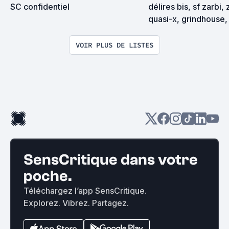
SC confidentiel
délires bis, sf zarbi, 
quasi-x, grindhouse, 
exploitation en tous
VOIR PLUS DE LISTES
SensCritique dans votre
poche.
Téléchargez l’app SensCritique.
Explorez. Vibrez. Partagez.