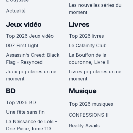
Les nouvelles séries du
Actualité
moment
Jeux vidéo
Livres
Top 2026 Jeux vidéo
Top 2026 livres
007 First Light
Le Calamity Club
Assassin's Creed: Black
Le Bouffon de la
Flag - Resynced
couronne, Livre II
Jeux populaires en ce
Livres populaires en ce
moment
moment
BD
Musique
Top 2026 BD
Top 2026 musiques
Une fête sans fin
CONFESSIONS II
La Naissance de Loki -
Reality Awaits
One Piece, tome 113