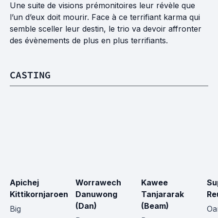
Une suite de visions prémonitoires leur révèle que
l’un d’eux doit mourir. Face à ce terrifiant karma qui
semble sceller leur destin, le trio va devoir affronter
des évènements de plus en plus terrifiants.
CASTING
Apichej 
Worrawech 
Kawee 
Su
Kittikornjaroen
Danuwong 
Tanjararak 
Re
(Dan)
(Beam)
Big
O