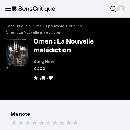
SensCritique
>
Films
>
Épouvante-Horreur
>
Omen : La Nouvelle malédiction
Omen : La Nouvelle
malédiction
Sung Horn
2003
5
7
1
Ma note