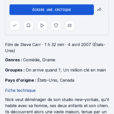
ÉCRIRE UNE CRITIQUE
Film
de
Steve Carr
· 1 h 32 min
· 4 avril 2007 (États-
Unis)
Genres : 
Comédie
, 
Drame
Groupes : 
On arrive quand ?
, 
Un million clé en main
Pays d'origine : 
États-Unis
, 
Canada
Fiche technique
Nick veut déménager de son studio new-yorkais, qu'il
habite avec sa femme, ses deux enfants et son chien.
Ils découvrent alors une vaste maison, tenue par un