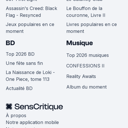
Assassin's Creed: Black
Le Bouffon de la
Flag - Resynced
couronne, Livre II
Jeux populaires en ce
Livres populaires en ce
moment
moment
BD
Musique
Top 2026 BD
Top 2026 musiques
Une fête sans fin
CONFESSIONS II
La Naissance de Loki -
Reality Awaits
One Piece, tome 113
Album du moment
Actualité BD
À propos
Notre application mobile