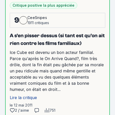
Critique positive la plus appréciée
CeeSnipes
9
1911 critiques
A s'en pisser dessus (si tant est qu'on ait
rien contre les films familiaux)
Ice Cube est devenu un bon acteur familial.
Parce qu'après le On Arrive Quand?, film très
drôle, dont la fin était peu gâchée par sa morale
un peu ridicule mais quand même gentille et
acceptable au vu des quelques éléments
vraiment comiques du film et à sa bonne
humeur, on était en droit...
Lire la critique
le 12 mai 2011
2 j'aime
751