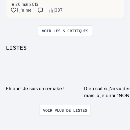
le 26 mai 2013
1 j'aime
337
VOIR LES 5 CRITIQUES
LISTES
Eh oui ! Je suis un remake !
Dieu sait si j'ai vu d
mais là je dirai "NO
la torture
VOIR PLUS DE LISTES