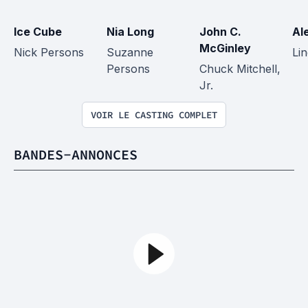
Ice Cube
Nia Long
John C. 
Al
McGinley
Nick Persons
Suzanne 
Li
Persons
Chuck Mitchell, 
Jr.
VOIR LE CASTING COMPLET
BANDES-ANNONCES