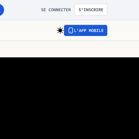
SE CONNECTER
S'INSCRIRE
L'APP MOBILE