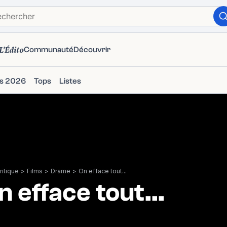
L'Édito
Communauté
Découvrir
ms 2026
Tops
Listes
itique
>
Films
>
Drame
>
On efface tout...
n efface tout...