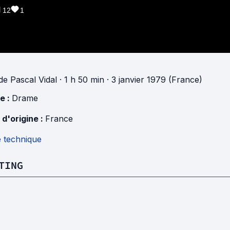
12
1
de
Pascal Vidal
· 1 h 50 min
· 3 janvier 1979 (France)
e :
Drame
 d'origine :
France
e technique
TING