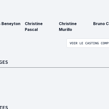
 Beneyton
Christine
Christine
Bruno C
Pascal
Murillo
VOIR LE CASTING COMP
GES
TES