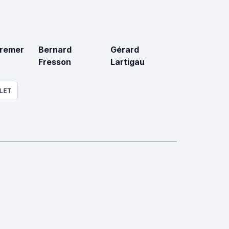
remer
Bernard
Gérard
Fresson
Lartigau
LET