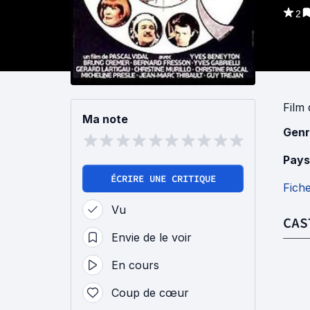
2
Film
Ma note
Genr
Pays
ÉCRIRE UNE CRITIQUE
Fich
Vu
CAS
Envie de le voir
En cours
Coup de cœur