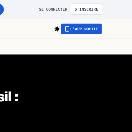
SE CONNECTER
S'INSCRIRE
L'APP MOBILE
l :