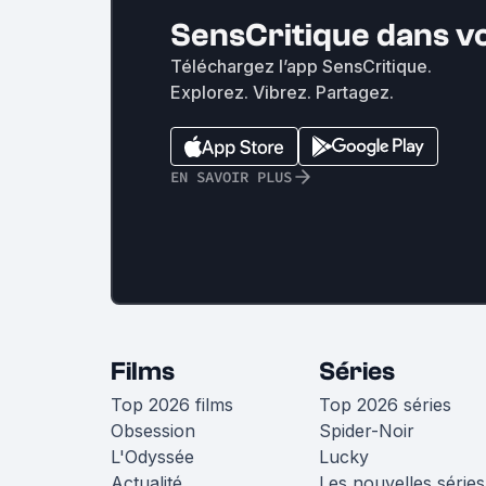
SensCritique dans v
Téléchargez l’app SensCritique.
Explorez. Vibrez. Partagez.
EN SAVOIR PLUS
Films
Séries
Top 2026 films
Top 2026 séries
Obsession
Spider-Noir
L'Odyssée
Lucky
Actualité
Les nouvelles séries