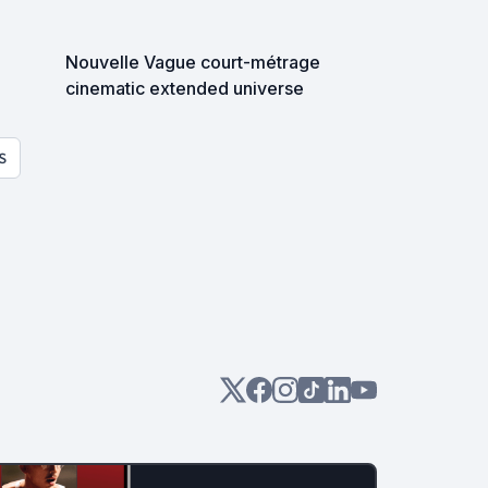
Nouvelle Vague court-métrage
cinematic extended universe
S