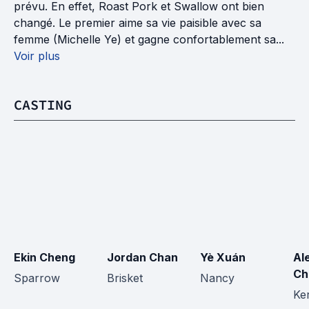
prévu. En effet, Roast Pork et Swallow ont bien
changé. Le premier aime sa vie paisible avec sa
femme (Michelle Ye) et gagne confortablement sa...
Voir plus
CASTING
Ekin Cheng
Jordan Chan
Yè Xuán
Al
Ch
Sparrow
Brisket
Nancy
Ke