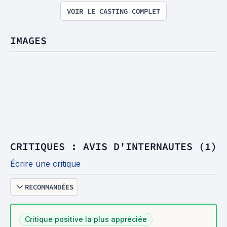
VOIR LE CASTING COMPLET
IMAGES
CRITIQUES : AVIS D'INTERNAUTES (1)
Écrire une critique
RECOMMANDÉES
Critique positive la plus appréciée