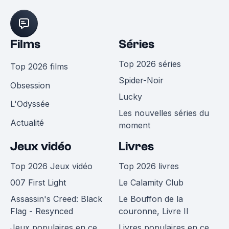
Films
Séries
Top 2026 séries
Top 2026 films
Spider-Noir
Obsession
Lucky
L'Odyssée
Les nouvelles séries du
Actualité
moment
Jeux vidéo
Livres
Top 2026 Jeux vidéo
Top 2026 livres
007 First Light
Le Calamity Club
Assassin's Creed: Black
Le Bouffon de la
Flag - Resynced
couronne, Livre II
Jeux populaires en ce
Livres populaires en ce