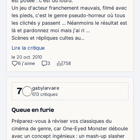
est posée : c'est du lourd.
Un jeu d'acteur franchement mauvais, filmé avec
les pieds, c'est le genre pseudo-horreur où tous
les clichés y passent ... Néanmoins le résultat est
là et pardonnez moi mais j'ai ri ...
Scènes et répliques cultes au...
Lire la critique
le 20 oct. 2010
6 j'aime
3
758
gabylarvaire
7
613 critiques
Queue en furie
Préparez-vous à réviser vos classiques du
cinéma de genre, car One-Eyed Monster déboule
avec un concept ingénieux : un mash-up slasher