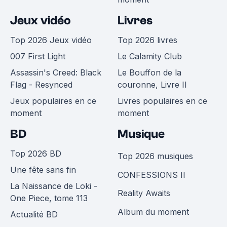
Jeux vidéo
Livres
Top 2026 Jeux vidéo
Top 2026 livres
007 First Light
Le Calamity Club
Assassin's Creed: Black
Le Bouffon de la
Flag - Resynced
couronne, Livre II
Jeux populaires en ce
Livres populaires en ce
moment
moment
BD
Musique
Top 2026 BD
Top 2026 musiques
Une fête sans fin
CONFESSIONS II
La Naissance de Loki -
Reality Awaits
One Piece, tome 113
Album du moment
Actualité BD