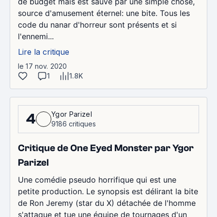
de budget mais est sauvé par une simple chose,
source d'amusement éternel: une bite. Tous les
code du nanar d'horreur sont présents et si
l'ennemi...
Lire la critique
le 17 nov. 2020
1
1.8K
Ygor Parizel
4
9186 critiques
Critique de One Eyed Monster par Ygor
Parizel
Une comédie pseudo horrifique qui est une
petite production. Le synopsis est délirant la bite
de Ron Jeremy (star du X) détachée de l'homme
s'attaque et tue une équipe de tournages d'un