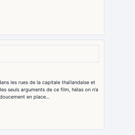
dans les rues de la capitale thaïlandaise et
les seuls arguments de ce film, hélas on n’a
t doucement en place...