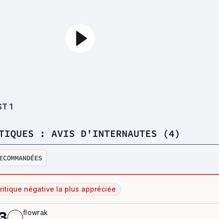
ST
1
TIQUES : AVIS D'INTERNAUTES (4)
ECOMMANDÉES
ritique négative la plus appréciée
flowrak
3