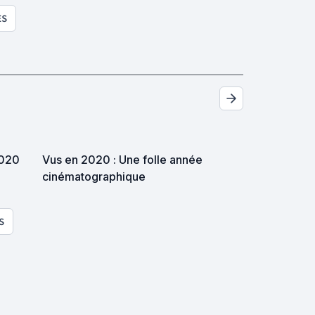
ES
2020
Vus en 2020 : Une folle année
cinématographique
S