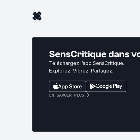
SensCritique dans v
Téléchargez l’app SensCritique.
Explorez. Vibrez. Partagez.
EN SAVOIR PLUS