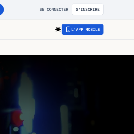
SE CONNECTER
S'INSCRIRE
L'APP MOBILE