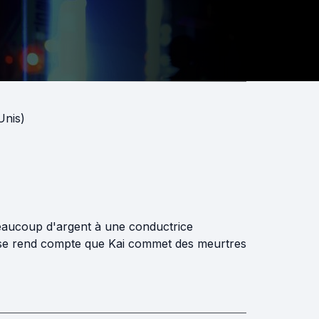
Unis)
eaucoup d'argent à une conductrice
le se rend compte que Kai commet des meurtres