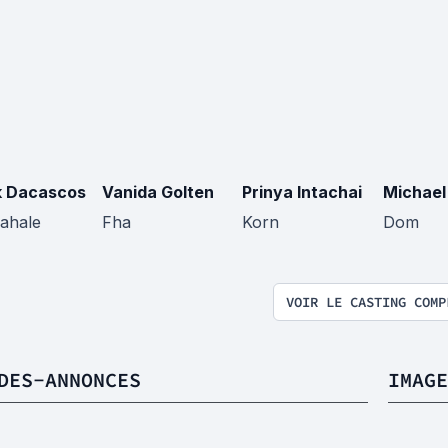
 Dacascos
Vanida Golten
Prinya Intachai
Michael
Kahale
Fha
Korn
Dom
VOIR LE CASTING COMP
DES-ANNONCES
IMAGE