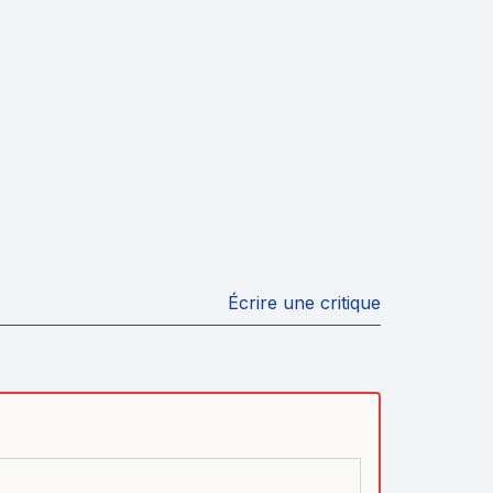
Écrire une critique