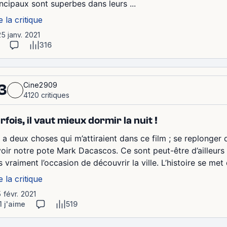
incipaux sont superbes dans leurs ...
e la critique
25 janv. 2021
316
Cine2909
3
4120 critiques
rfois, il vaut mieux dormir la nuit !
y a deux choses qui m’attiraient dans ce film ; se replonger 
voir notre pote Mark Dacascos. Ce sont peut-être d’ailleurs 
s vraiment l’occasion de découvrir la ville. L’histoire se me
e la critique
5 févr. 2021
1 j'aime
519