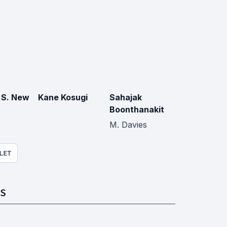
 S. New
Kane Kosugi
Sahajak
Boonthanakit
M. Davies
LET
S