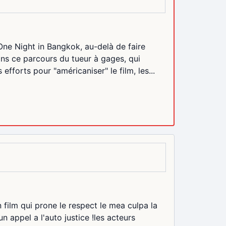
e Night in Bangkok, au-delà de faire
ans ce parcours du tueur à gages, qui
fforts pour "américaniser" le film, les...
n film qui prone le respect le mea culpa la
 appel a l'auto justice !les acteurs