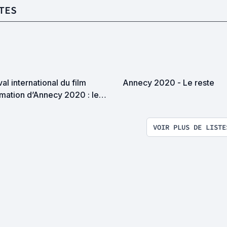
TES
val international du film
Annecy 2020 - Le reste
mation d’Annecy 2020 : le
rès et la Sélection
VOIR PLUS DE LISTE