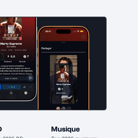
D
Musique