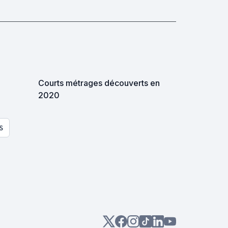
Courts métrages découverts en
2020
S