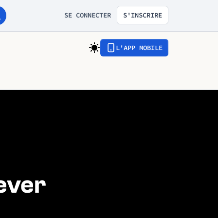
SE CONNECTER
S'INSCRIRE
L'APP MOBILE
rever