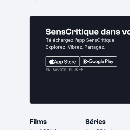
SensCritique dans v
Téléchargez l’app SensCritique.
Explorez. Vibrez. Partagez.
EN SAVOIR PLUS
Films
Séries