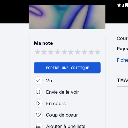
4
Cour
Ma note
Pays
Fich
ÉCRIRE UNE CRITIQUE
IMA
Vu
Envie de le voir
En cours
Coup de cœur
Ajouter à une liste