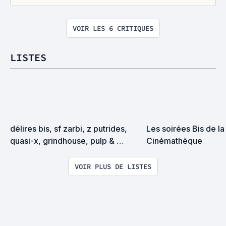
VOIR LES 6 CRITIQUES
LISTES
délires bis, sf zarbi, z putrides, 
Les soirées Bis de la 
quasi-x, grindhouse, pulp & 
Cinémathèque
exploitation en tous genres
VOIR PLUS DE LISTES