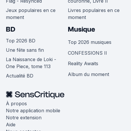
Flag - Resynced
couronne, Livre II
Jeux populaires en ce
Livres populaires en ce
moment
moment
BD
Musique
Top 2026 BD
Top 2026 musiques
Une fête sans fin
CONFESSIONS II
La Naissance de Loki -
Reality Awaits
One Piece, tome 113
Album du moment
Actualité BD
À propos
Notre application mobile
Notre extension
Aide