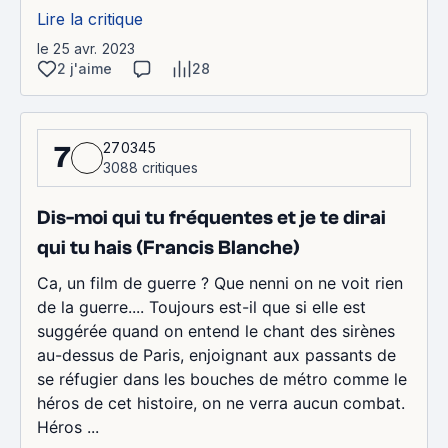
Lire la critique
le 25 avr. 2023
2 j'aime
28
270345
7
3088 critiques
Dis-moi qui tu fréquentes et je te dirai
qui tu hais (Francis Blanche)
Ca, un film de guerre ? Que nenni on ne voit rien
de la guerre.... Toujours est-il que si elle est
suggérée quand on entend le chant des sirènes
au-dessus de Paris, enjoignant aux passants de
se réfugier dans les bouches de métro comme le
héros de cet histoire, on ne verra aucun combat.
Héros ...