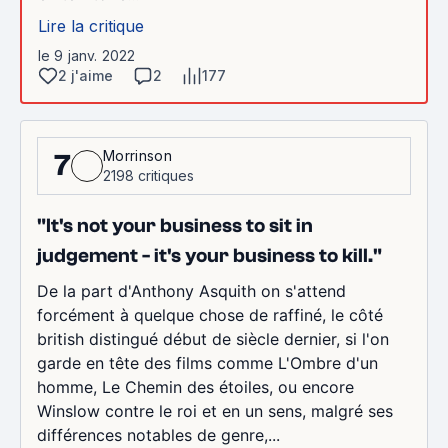
Lire la critique
le 9 janv. 2022
2 j'aime
2
177
Morrinson
7
2198 critiques
"It's not your business to sit in
judgement - it's your business to kill."
De la part d'Anthony Asquith on s'attend
forcément à quelque chose de raffiné, le côté
british distingué début de siècle dernier, si l'on
garde en tête des films comme L'Ombre d'un
homme, Le Chemin des étoiles, ou encore
Winslow contre le roi et en un sens, malgré ses
différences notables de genre,...