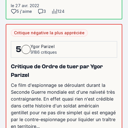
le 27 avr. 2022
5 j'aime
3
124
Critique négative la plus appréciée
Ygor Parizel
5
9186 critiques
Critique de Ordre de tuer par Ygor
Parizel
Ce film d'espionnage se déroulant durant la
Seconde Guerre mondiale est d'une naïveté très
contraignante. En effet quasi rien n'est crédible
dans cette histoire d'un soldat américain
gentillet pour ne pas dire simplet qui est engagé
par le contre-espionnage pour liquider un traître
en territoire...