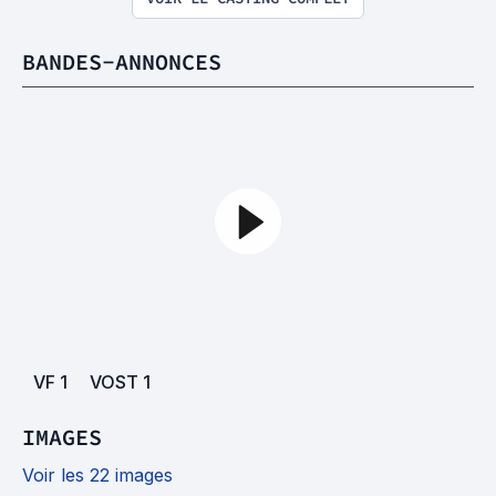
BANDES-ANNONCES
VF
1
VOST
1
IMAGES
Voir les 22 images