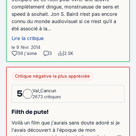
complètement dingue, monstrueuse de sens et
speed à souhait. Jon S. Baird n’est pas encore
connu du monde audiovisuel si ce n’est qu’il a
été associé à la...
Lire la critique
le 9 févr. 2014
36 j'aime
3
2.5K
Critique négative la plus appréciée
Val_Cancun
5
2673 critiques
Filth de pute!
Voilà un film que j'aurais sans doute adoré si je
l'avais découvert à l'époque de mon