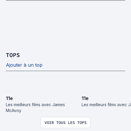
TOPS
Ajouter à un top
11
e
11
e
Les meilleurs films avec James 
Les meilleurs films avec J
McAvoy
VOIR TOUS LES TOPS