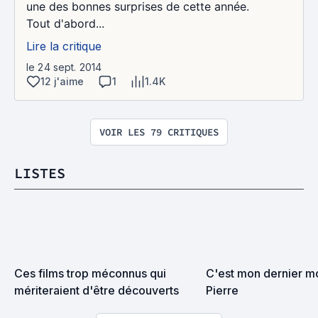
une des bonnes surprises de cette année.
Tout d'abord...
Lire la critique
le 24 sept. 2014
12 j'aime
1
1.4K
VOIR LES 79 CRITIQUES
LISTES
Ces films trop méconnus qui 
C'est mon dernier m
mériteraient d'être découverts
Pierre