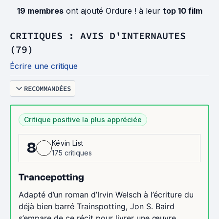
19 membres
ont ajouté Ordure ! à leur
top 10 film
CRITIQUES : AVIS D'INTERNAUTES
(79)
Écrire une critique
RECOMMANDÉES
Critique positive la plus appréciée
Kévin List
8
175 critiques
Trancepotting
Adapté d’un roman d’Irvin Welsch à l’écriture du
déjà bien barré Trainspotting, Jon S. Baird
s’empare de ce récit pour livrer une œuvre