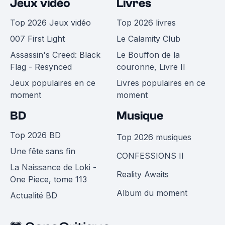
Jeux vidéo
Livres
Top 2026 Jeux vidéo
Top 2026 livres
007 First Light
Le Calamity Club
Assassin's Creed: Black
Le Bouffon de la
Flag - Resynced
couronne, Livre II
Jeux populaires en ce
Livres populaires en ce
moment
moment
BD
Musique
Top 2026 BD
Top 2026 musiques
Une fête sans fin
CONFESSIONS II
La Naissance de Loki -
Reality Awaits
One Piece, tome 113
Album du moment
Actualité BD