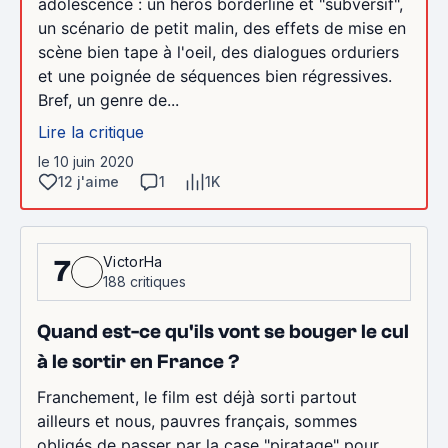
adolescence : un héros borderline et "subversif",
un scénario de petit malin, des effets de mise en
scène bien tape à l'oeil, des dialogues orduriers
et une poignée de séquences bien régressives.
Bref, un genre de...
Lire la critique
le 10 juin 2020
12 j'aime
1
1K
VictorHa
7
188 critiques
Quand est-ce qu'ils vont se bouger le cul
à le sortir en France ?
Franchement, le film est déjà sorti partout
ailleurs et nous, pauvres français, sommes
obligés de passer par la case "piratage" pour