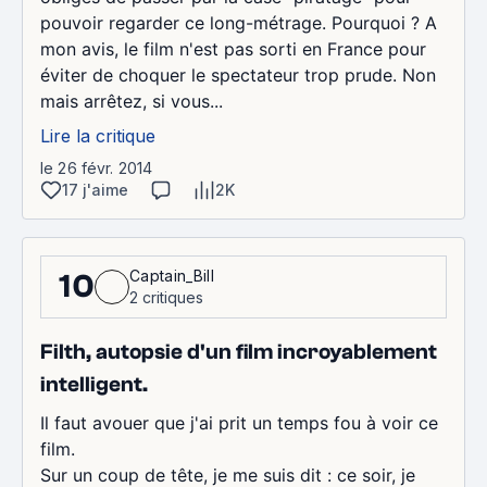
pouvoir regarder ce long-métrage. Pourquoi ? A
mon avis, le film n'est pas sorti en France pour
éviter de choquer le spectateur trop prude. Non
mais arrêtez, si vous...
Lire la critique
le 26 févr. 2014
17 j'aime
2K
Captain_Bill
10
2 critiques
Filth, autopsie d'un film incroyablement
intelligent.
Il faut avouer que j'ai prit un temps fou à voir ce
film.
Sur un coup de tête, je me suis dit : ce soir, je