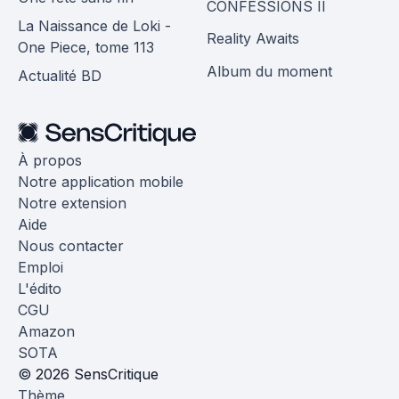
CONFESSIONS II
La Naissance de Loki -
Reality Awaits
One Piece, tome 113
Album du moment
Actualité BD
À propos
Notre application mobile
Notre extension
Aide
Nous contacter
Emploi
L'édito
CGU
Amazon
SOTA
© 2026 SensCritique
Thème