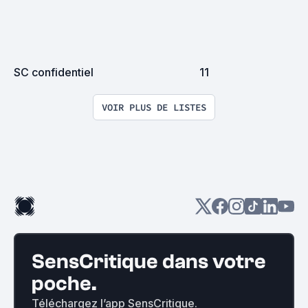
SC confidentiel
11
VOIR PLUS DE LISTES
SensCritique dans votre
poche.
Téléchargez l’app SensCritique.