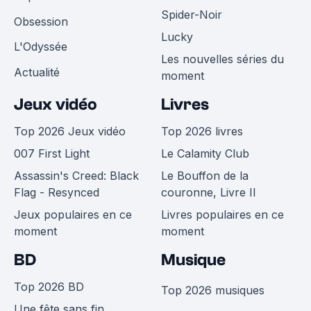
Spider-Noir
Obsession
Lucky
L'Odyssée
Les nouvelles séries du
Actualité
moment
Jeux vidéo
Livres
Top 2026 Jeux vidéo
Top 2026 livres
007 First Light
Le Calamity Club
Assassin's Creed: Black
Le Bouffon de la
Flag - Resynced
couronne, Livre II
Jeux populaires en ce
Livres populaires en ce
moment
moment
BD
Musique
Top 2026 BD
Top 2026 musiques
Une fête sans fin