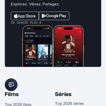
Explorez. Vibrez. Partagez.
EN SAVOIR PLUS
Films
Séries
Top 2026 séries
Top 2026 films