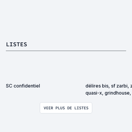
LISTES
SC confidentiel
délires bis, sf zarbi, 
quasi-x, grindhouse, 
exploitation en tous
VOIR PLUS DE LISTES