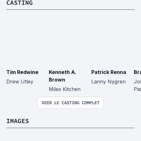
CASTING
Tim Redwine
Kenneth A. 
Patrick Renna
Br
Brown
Drew Utley
Lanny Nygren
Jo
Miles Kitchen
Pas
VOIR LE CASTING COMPLET
IMAGES