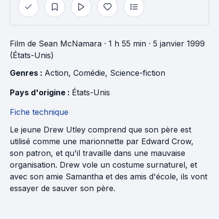
Film
de
Sean McNamara
· 1 h 55 min
· 5 janvier 1999
(États-Unis)
Genres : 
Action
, 
Comédie
, 
Science-fiction
Pays d'origine : 
États-Unis
Fiche technique
Le jeune Drew Utley comprend que son père est
utilisé comme une marionnette par Edward Crow,
son patron, et qu'il travaille dans une mauvaise
organisation. Drew vole un costume surnaturel, et
avec son amie Samantha et des amis d'école, ils vont
essayer de sauver son père.