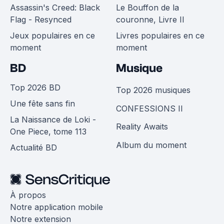
Assassin's Creed: Black
Le Bouffon de la
Flag - Resynced
couronne, Livre II
Jeux populaires en ce
Livres populaires en ce
moment
moment
BD
Musique
Top 2026 BD
Top 2026 musiques
Une fête sans fin
CONFESSIONS II
La Naissance de Loki -
Reality Awaits
One Piece, tome 113
Album du moment
Actualité BD
À propos
Notre application mobile
Notre extension