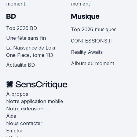
moment
moment
BD
Musique
Top 2026 BD
Top 2026 musiques
Une fête sans fin
CONFESSIONS II
La Naissance de Loki -
Reality Awaits
One Piece, tome 113
Album du moment
Actualité BD
À propos
Notre application mobile
Notre extension
Aide
Nous contacter
Emploi