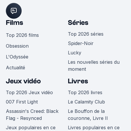
Films
Séries
Top 2026 séries
Top 2026 films
Spider-Noir
Obsession
Lucky
L'Odyssée
Les nouvelles séries du
Actualité
moment
Jeux vidéo
Livres
Top 2026 Jeux vidéo
Top 2026 livres
007 First Light
Le Calamity Club
Assassin's Creed: Black
Le Bouffon de la
Flag - Resynced
couronne, Livre II
Jeux populaires en ce
Livres populaires en ce