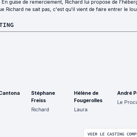
. En guise de remerciement, Richard lui propose de l'héber
e Richard ne sait pas, c'est qu'il vient de faire entrer le lou
TING
 Cantona
Stéphane
Hélène de
André P
Freiss
Fougerolles
Le Proc
Richard
Laura
VOIR LE CASTING COMP