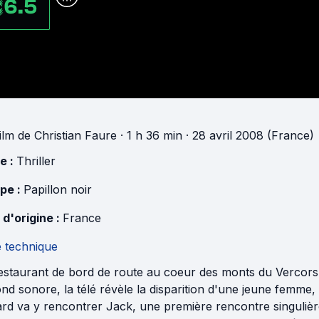
6.5
ilm
de
Christian Faure
· 1 h 36 min
· 28 avril 2008 (France)
e :
Thriller
pe :
Papillon noir
 d'origine :
France
e technique
estaurant de bord de route au coeur des monts du Vercors,
nd sonore, la télé révèle la disparition d'une jeune femme, 
ard va y rencontrer Jack, une première rencontre singulièr