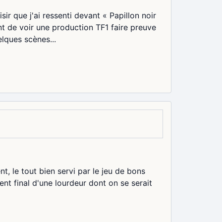
sir que j'ai ressenti devant « Papillon noir
ant de voir une production TF1 faire preuve
lques scènes...
, le tout bien servi par le jeu de bons
nt final d'une lourdeur dont on se serait