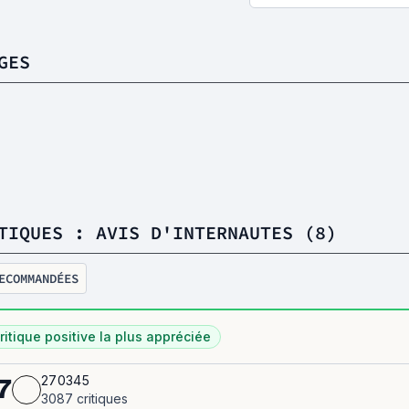
GES
TIQUES : AVIS D'INTERNAUTES (8)
ECOMMANDÉES
ritique positive la plus appréciée
270345
7
3087 critiques