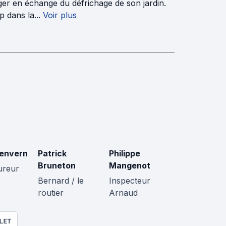
ger en échange du défrichage de son jardin.
p dans la...
Voir plus
envern
Patrick
Philippe
Bruneton
Mangenot
ureur
Bernard / le
Inspecteur
routier
Arnaud
LET