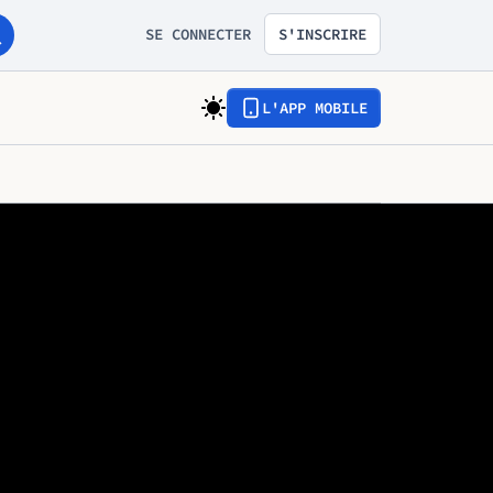
SE CONNECTER
S'INSCRIRE
L'APP MOBILE