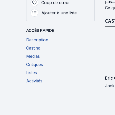
pas..
Coup de cœur
Ce qu
Ajouter à une liste
CAS
ACCÈS RAPIDE
Description
Casting
Medias
Critiques
Listes
Éric
Activités
Jack