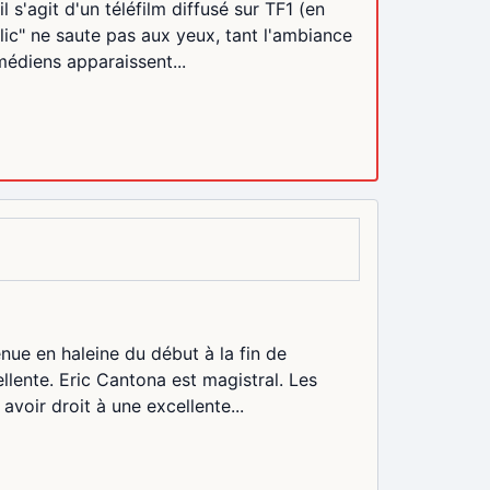
l s'agit d'un téléfilm diffusé sur TF1 (en
lic" ne saute pas aux yeux, tant l'ambiance
médiens apparaissent...
enue en haleine du début à la fin de
cellente. Eric Cantona est magistral. Les
avoir droit à une excellente...