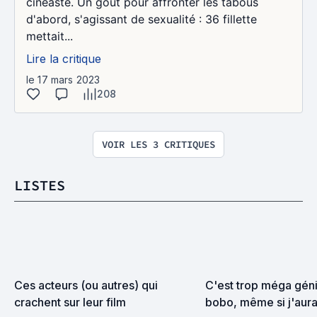
cinéaste. Un goût pour affronter les tabous
d'abord, s'agissant de sexualité : 36 fillette
mettait...
Lire la critique
le 17 mars 2023
208
VOIR LES 3 CRITIQUES
LISTES
Ces acteurs (ou autres) qui 
C'est trop méga génia
crachent sur leur film
bobo, même si j'aurai