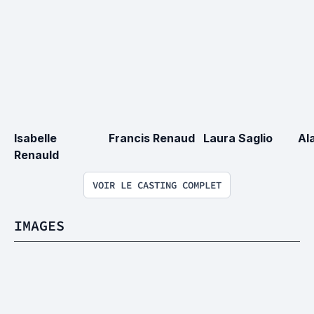
Isabelle 
Francis Renaud
Laura Saglio
Al
Renauld
VOIR LE CASTING COMPLET
IMAGES