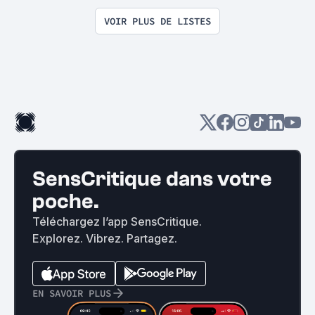
être un gros beauf (Li
participative)
VOIR PLUS DE LISTES
SensCritique dans votre
poche.
Téléchargez l’app SensCritique.
Explorez. Vibrez. Partagez.
EN SAVOIR PLUS