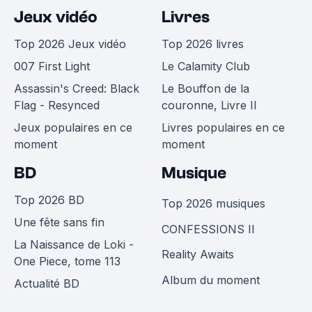
Jeux vidéo
Livres
Top 2026 Jeux vidéo
Top 2026 livres
007 First Light
Le Calamity Club
Assassin's Creed: Black
Le Bouffon de la
Flag - Resynced
couronne, Livre II
Jeux populaires en ce
Livres populaires en ce
moment
moment
BD
Musique
Top 2026 BD
Top 2026 musiques
Une fête sans fin
CONFESSIONS II
La Naissance de Loki -
Reality Awaits
One Piece, tome 113
Album du moment
Actualité BD