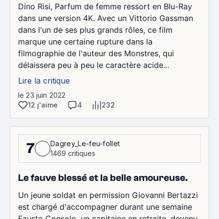
Dino Risi, Parfum de femme ressort en Blu-Ray
dans une version 4K. Avec un Vittorio Gassman
dans l'un de ses plus grands rôles, ce film
marque une certaine rupture dans la
filmographie de l'auteur des Monstres, qui
délaissera peu à peu le caractère acide...
Lire la critique
le 23 juin 2022
12 j'aime
4
232
Dagrey_Le-feu-follet
7
1469 critiques
Le fauve blessé et la belle amoureuse.
Un jeune soldat en permission Giovanni Bertazzi
est chargé d'accompagner durant une semaine
Fausto Consolo, un capitaine en retraite, devenu