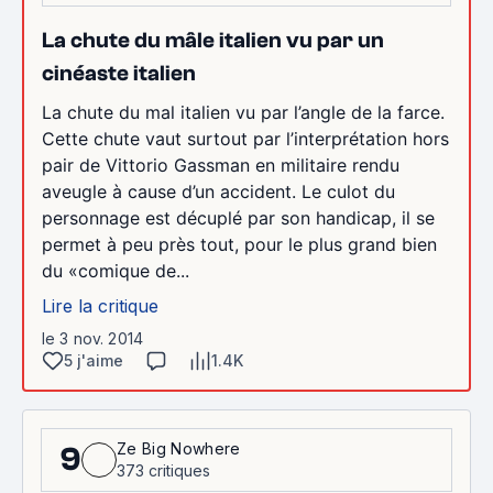
La chute du mâle italien vu par un
cinéaste italien
La chute du mal italien vu par l’angle de la farce.
Cette chute vaut surtout par l’interprétation hors
pair de Vittorio Gassman en militaire rendu
aveugle à cause d’un accident. Le culot du
personnage est décuplé par son handicap, il se
permet à peu près tout, pour le plus grand bien
du «comique de...
Lire la critique
le 3 nov. 2014
5 j'aime
1.4K
Ze Big Nowhere
9
373 critiques