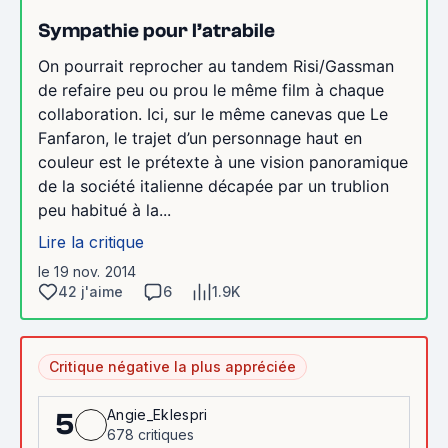
Sympathie pour l’atrabile
On pourrait reprocher au tandem Risi/Gassman
de refaire peu ou prou le même film à chaque
collaboration. Ici, sur le même canevas que Le
Fanfaron, le trajet d’un personnage haut en
couleur est le prétexte à une vision panoramique
de la société italienne décapée par un trublion
peu habitué à la...
Lire la critique
le 19 nov. 2014
42 j'aime
6
1.9K
Critique négative la plus appréciée
Angie_Eklespri
5
678 critiques