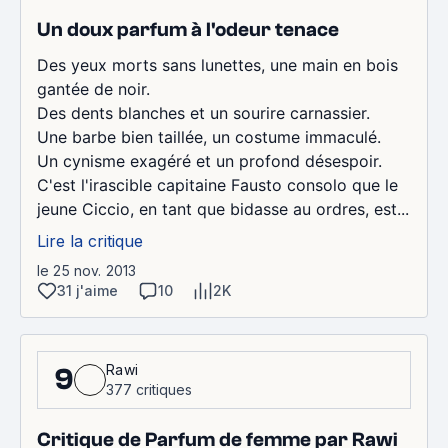
Un doux parfum à l'odeur tenace
Des yeux morts sans lunettes, une main en bois
gantée de noir.
Des dents blanches et un sourire carnassier.
Une barbe bien taillée, un costume immaculé.
Un cynisme exagéré et un profond désespoir.
C'est l'irascible capitaine Fausto consolo que le
jeune Ciccio, en tant que bidasse au ordres, est...
Lire la critique
le 25 nov. 2013
31 j'aime
10
2K
Rawi
9
377 critiques
Critique de Parfum de femme par Rawi