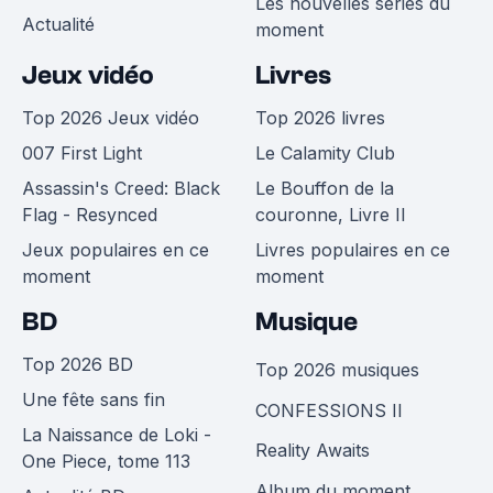
Les nouvelles séries du
Actualité
moment
Jeux vidéo
Livres
Top 2026 Jeux vidéo
Top 2026 livres
007 First Light
Le Calamity Club
Assassin's Creed: Black
Le Bouffon de la
Flag - Resynced
couronne, Livre II
Jeux populaires en ce
Livres populaires en ce
moment
moment
BD
Musique
Top 2026 BD
Top 2026 musiques
Une fête sans fin
CONFESSIONS II
La Naissance de Loki -
Reality Awaits
One Piece, tome 113
Album du moment