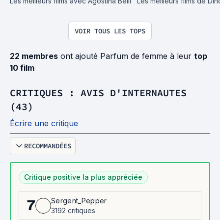
Les meilleurs films avec Agostina Belli
Les meilleurs films de Dino
VOIR TOUS LES TOPS
22 membres
ont ajouté Parfum de femme à leur
top
10 film
CRITIQUES : AVIS D'INTERNAUTES
(43)
Écrire une critique
RECOMMANDÉES
Critique positive la plus appréciée
Sergent_Pepper
7
3192 critiques