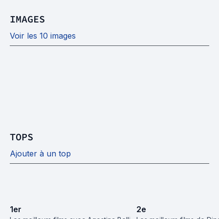
IMAGES
Voir les 10 images
TOPS
Ajouter à un top
1
er
2
e