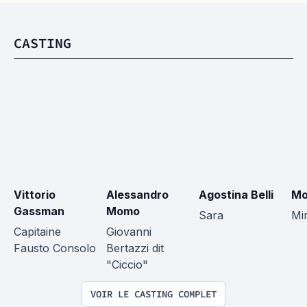
CASTING
Vittorio 
Alessandro 
Agostina Belli
Mo
Gassman
Momo
Sara
Mi
Capitaine 
Giovanni 
Fausto Consolo
Bertazzi dit 
"Ciccio"
VOIR LE CASTING COMPLET