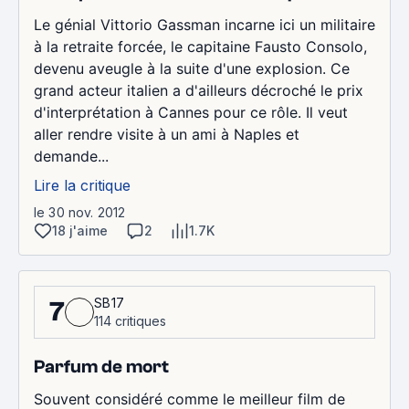
Le génial Vittorio Gassman incarne ici un militaire
à la retraite forcée, le capitaine Fausto Consolo,
devenu aveugle à la suite d'une explosion. Ce
grand acteur italien a d'ailleurs décroché le prix
d'interprétation à Cannes pour ce rôle. Il veut
aller rendre visite à un ami à Naples et
demande...
Lire la critique
le 30 nov. 2012
18 j'aime
2
1.7K
SB17
7
114 critiques
Parfum de mort
Souvent considéré comme le meilleur film de