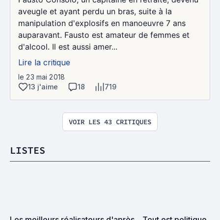
aveugle et ayant perdu un bras, suite à la
manipulation d'explosifs en manoeuvre 7 ans
auparavant. Fausto est amateur de femmes et
d'alcool. Il est aussi amer...
Lire la critique
le 23 mai 2018
13 j'aime
18
719
VOIR LES 43 CRITIQUES
LISTES
Les meilleurs réalisateurs d'après 
Tout est politique