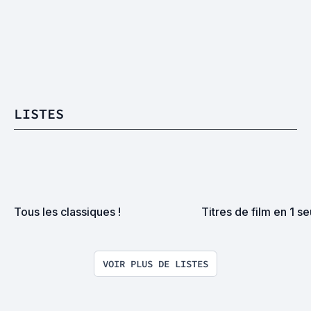
LISTES
Tous les classiques !
Titres de film en 1 se
VOIR PLUS DE LISTES