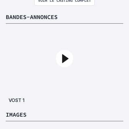
VOIR LE CASTING COMPLET
BANDES-ANNONCES
VOST
1
IMAGES