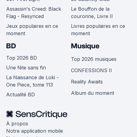
Assassin's Creed: Black
Le Bouffon de la
Flag - Resynced
couronne, Livre II
Jeux populaires en ce
Livres populaires en ce
moment
moment
BD
Musique
Top 2026 BD
Top 2026 musiques
Une fête sans fin
CONFESSIONS II
La Naissance de Loki -
Reality Awaits
One Piece, tome 113
Album du moment
Actualité BD
À propos
Notre application mobile