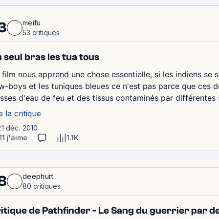
meifu
3
53 critiques
 seul bras les tua tous
 film nous apprend une chose essentielle, si les indiens se 
w-boys et les tuniques bleues ce n'est pas parce que ces de
isses d'eau de feu et des tissus contaminés par différentes s
e la critique
21 déc. 2010
11 j'aime
1.1K
deephurt
8
80 critiques
itique de Pathfinder - Le Sang du guerrier par 