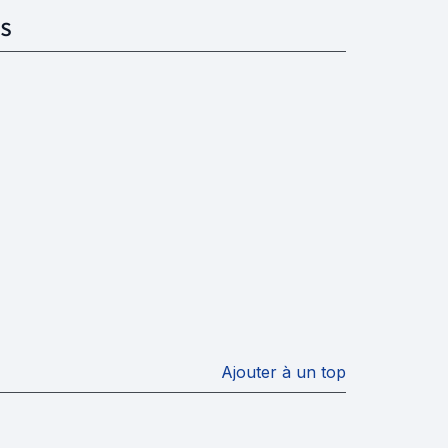
S
Ajouter à un top