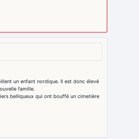
llent un enfant nordique. Il est donc élevé
ouvelle famille.
ers belliqueux qui ont bouffé un cimetière