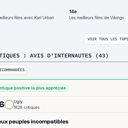
14
e
eilleurs films avec Karl Urban
Les meilleurs films de Vikings
VOIR TOUS LES TOP
TIQUES : AVIS D'INTERNAUTES (43)
ECOMMANDÉES
ritique positive la plus appréciée
Ugly
6
1828 critiques
ux peuples incompatibles