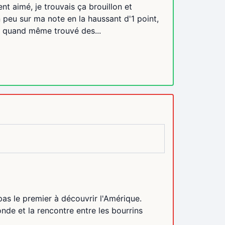
ent aimé, je trouvais ça brouillon et
 peu sur ma note en la haussant d'1 point,
ai quand même trouvé des...
pas le premier à découvrir l'Amérique.
onde et la rencontre entre les bourrins