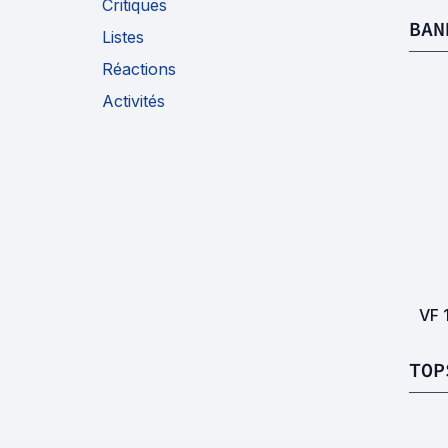
Critiques
BAN
Listes
Réactions
Activités
VF
TOP