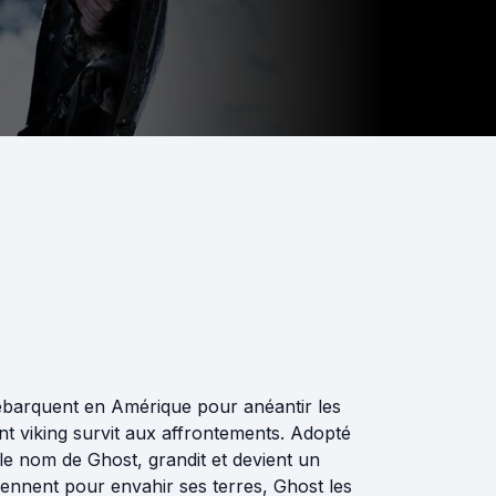
débarquent en Amérique pour anéantir les
t viking survit aux affrontements. Adopté
e nom de Ghost, grandit et devient un
iennent pour envahir ses terres, Ghost les