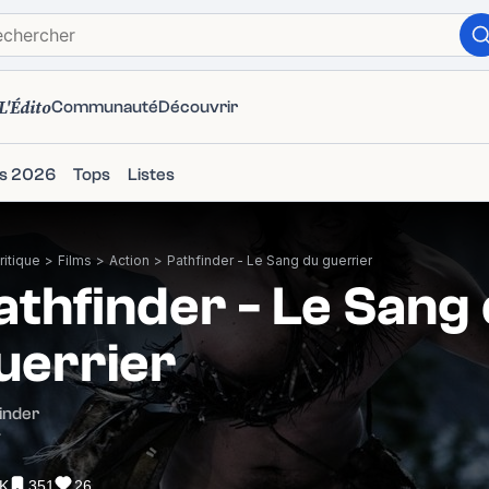
L'Édito
Communauté
Découvrir
ms 2026
Tops
Listes
itique
>
Films
>
Action
>
Pathfinder - Le Sang du guerrier
athfinder - Le Sang
uerrier
inder
7
1K
351
26