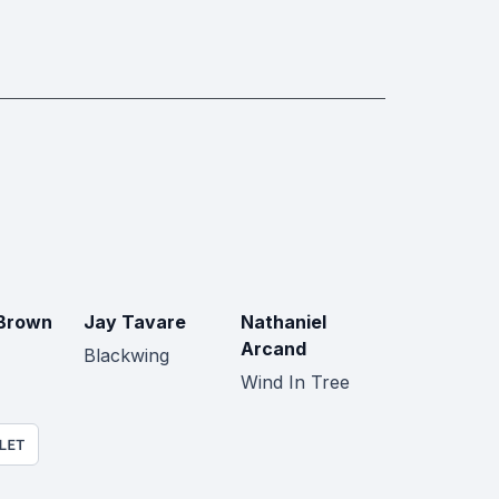
Brown
Jay Tavare
Nathaniel
Arcand
Blackwing
Wind In Tree
LET