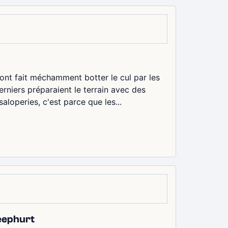
sont fait méchamment botter le cul par les
rniers préparaient le terrain avec des
aloperies, c'est parce que les...
deephurt