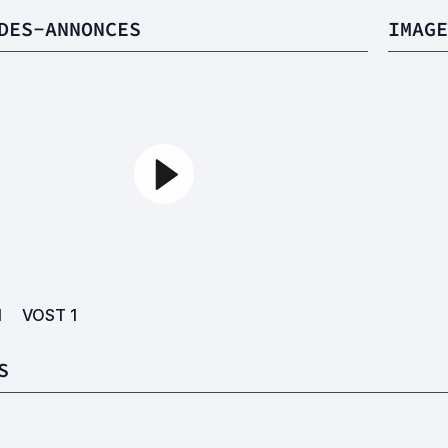
DES-ANNONCES
IMAGE
1
VOST
1
S