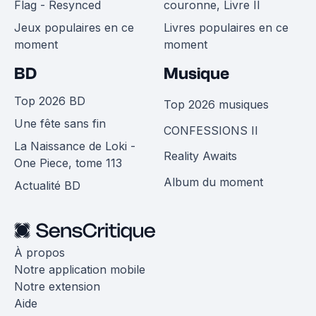
Flag - Resynced
couronne, Livre II
Jeux populaires en ce
Livres populaires en ce
moment
moment
BD
Musique
Top 2026 BD
Top 2026 musiques
Une fête sans fin
CONFESSIONS II
La Naissance de Loki -
Reality Awaits
One Piece, tome 113
Album du moment
Actualité BD
À propos
Notre application mobile
Notre extension
Aide