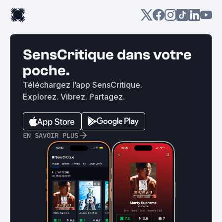
SensCritique dans votre
poche.
Téléchargez l’app SensCritique.
Explorez. Vibrez. Partagez.
EN SAVOIR PLUS