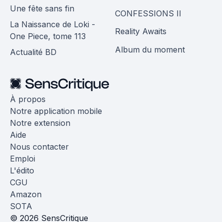
Une fête sans fin
CONFESSIONS II
La Naissance de Loki -
Reality Awaits
One Piece, tome 113
Album du moment
Actualité BD
À propos
Notre application mobile
Notre extension
Aide
Nous contacter
Emploi
L'édito
CGU
Amazon
SOTA
© 2026 SensCritique