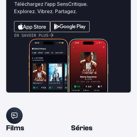
Téléchargez l’app SensCritique.
Explorez. Vibrez. Partagez.
EN SAVOIR PLUS
Films
Séries