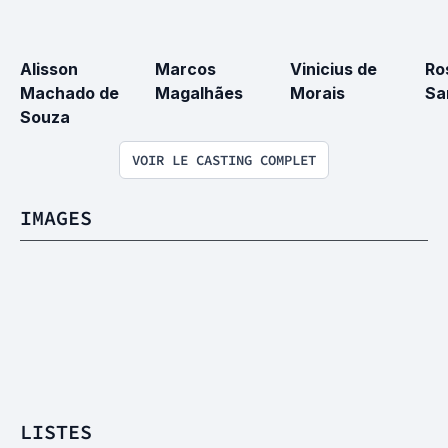
Alisson 
Marcos 
Vinicius de 
Ro
Machado de 
Magalhães
Morais
Sa
Souza
VOIR LE CASTING COMPLET
IMAGES
LISTES