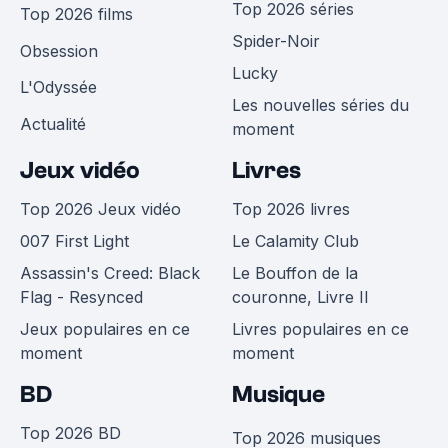
Top 2026 séries
Top 2026 films
Spider-Noir
Obsession
Lucky
L'Odyssée
Les nouvelles séries du
Actualité
moment
Jeux vidéo
Livres
Top 2026 Jeux vidéo
Top 2026 livres
007 First Light
Le Calamity Club
Assassin's Creed: Black
Le Bouffon de la
Flag - Resynced
couronne, Livre II
Jeux populaires en ce
Livres populaires en ce
moment
moment
BD
Musique
Top 2026 BD
Top 2026 musiques