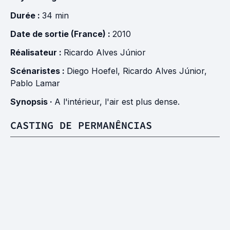
Durée :
34 min
Date de sortie (France) :
2010
Réalisateur :
Ricardo Alves Júnior
Scénaristes :
Diego Hoefel
,
Ricardo Alves Júnior
,
Pablo Lamar
Synopsis ·
A l'intérieur, l'air est plus dense.
CASTING DE PERMANÊNCIAS