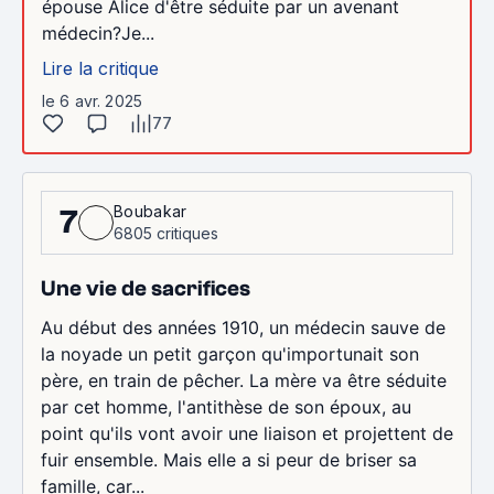
épouse Alice d'être séduite par un avenant
médecin?Je...
Lire la critique
le 6 avr. 2025
77
Boubakar
7
6805 critiques
Une vie de sacrifices
Au début des années 1910, un médecin sauve de
la noyade un petit garçon qu'importunait son
père, en train de pêcher. La mère va être séduite
par cet homme, l'antithèse de son époux, au
point qu'ils vont avoir une liaison et projettent de
fuir ensemble. Mais elle a si peur de briser sa
famille, car...