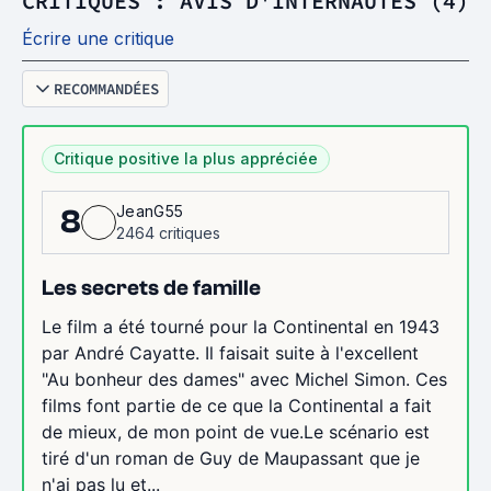
CRITIQUES : AVIS D'INTERNAUTES (4)
Écrire une critique
RECOMMANDÉES
Critique positive la plus appréciée
JeanG55
8
2464 critiques
Les secrets de famille
Le film a été tourné pour la Continental en 1943
par André Cayatte. Il faisait suite à l'excellent
"Au bonheur des dames" avec Michel Simon. Ces
films font partie de ce que la Continental a fait
de mieux, de mon point de vue.Le scénario est
tiré d'un roman de Guy de Maupassant que je
n'ai pas lu et...