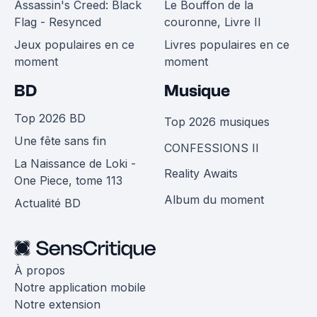
Assassin's Creed: Black
Le Bouffon de la
Flag - Resynced
couronne, Livre II
Jeux populaires en ce
Livres populaires en ce
moment
moment
BD
Musique
Top 2026 BD
Top 2026 musiques
Une fête sans fin
CONFESSIONS II
La Naissance de Loki -
Reality Awaits
One Piece, tome 113
Album du moment
Actualité BD
À propos
Notre application mobile
Notre extension