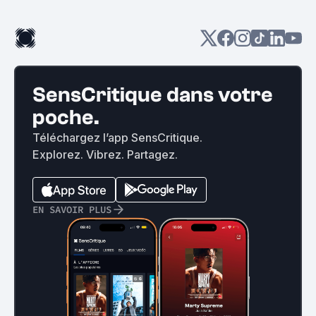
SensCritique dans votre
poche.
Téléchargez l’app SensCritique.
Explorez. Vibrez. Partagez.
EN SAVOIR PLUS