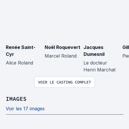
Renée Saint-
Noël Roquevert
Jacques 
Gil
Cyr
Dumesnil
Marcel Roland
Pi
Alice Roland
Le docteur 
Henri Marchat
VOIR LE CASTING COMPLET
IMAGES
Voir les 17 images