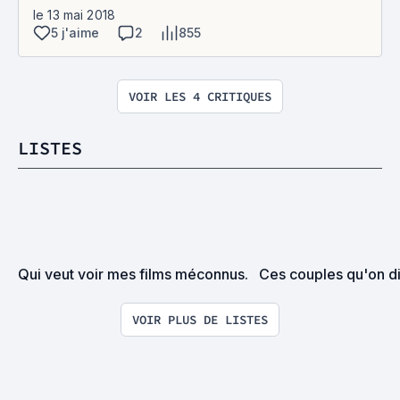
le 13 mai 2018
5 j'aime
2
855
VOIR LES 4 CRITIQUES
LISTES
Qui veut voir mes films méconnus.
Ces couples qu'on di
VOIR PLUS DE LISTES