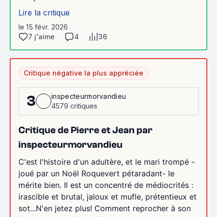
Lire la critique
le 15 févr. 2026
7 j'aime
4
36
Critique négative la plus appréciée
inspecteurmorvandieu
3
4579 critiques
Critique de Pierre et Jean par
inspecteurmorvandieu
C'est l'histoire d'un adultère, et le mari trompé -
joué par un Noël Roquevert pétaradant- le
mérite bien. Il est un concentré de médiocrités :
irascible et brutal, jaloux et mufle, prétentieux et
sot...N'en jetez plus! Comment reprocher à son