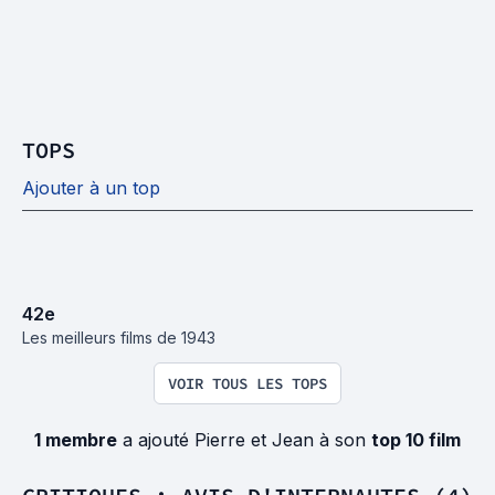
TOPS
Ajouter à un top
42
e
Les meilleurs films de 1943
VOIR TOUS LES TOPS
1 membre
a ajouté Pierre et Jean à son
top 10 film