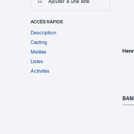
Ajouter à une liste
ACCÈS RAPIDE
Description
Casting
Henr
Medias
Listes
Activités
BAN