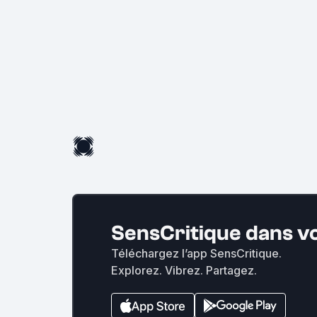
SensCritique dans v
Téléchargez l’app SensCritique.
Explorez. Vibrez. Partagez.