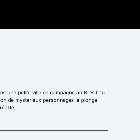
ans une petite ville de campagne au Brésil où
tion de mystérieux personnages le plonge
éalité.