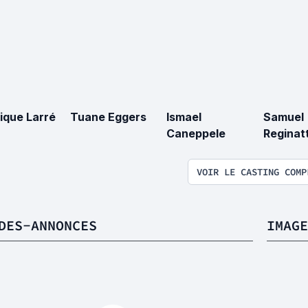
ique Larré
Tuane Eggers
Ismael
Samuel
Caneppele
Reginat
VOIR LE CASTING COMP
DES-ANNONCES
IMAGE