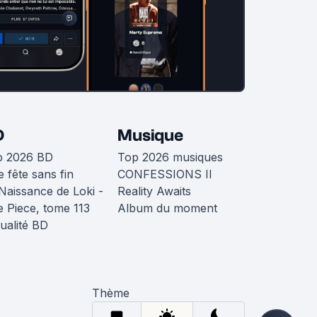
D
Musique
p 2026 BD
Top 2026 musiques
 fête sans fin
CONFESSIONS II
Naissance de Loki -
Reality Awaits
 Piece, tome 113
Album du moment
ualité BD
Thème