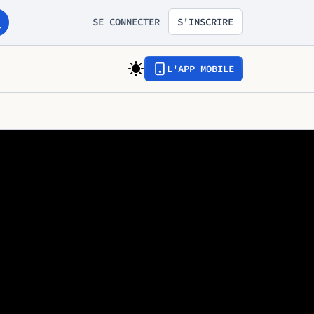
SE CONNECTER
S'INSCRIRE
L'APP MOBILE