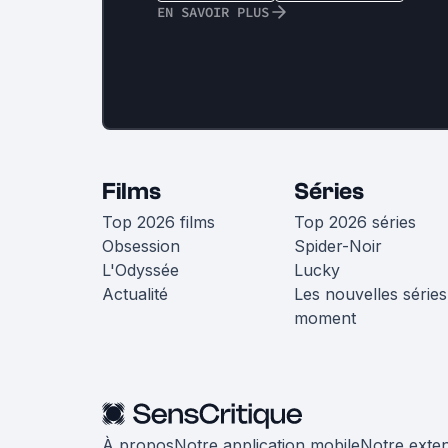
EN SAVOIR PLUS
Films
Séries
Top 2026 films
Top 2026 séries
Obsession
Spider-Noir
L'Odyssée
Lucky
Actualité
Les nouvelles séries
moment
À propos
Notre application mobile
Notre exte