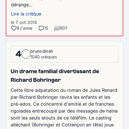
dérange...
Lire la critique
le 7 oct. 2014
8 j'aime
15
907
brunodinah
4
1040 critiques
Un drame familial divertissant de
Richard Bohringer
Cette libre adpatation du roman de Jules Renard
par Richard Bohringer ravira les enfants et les
pré-ados. Ce concentré d'amitié et de franches
rigolades entrecoupé par des messages de haine
sont les seuls atouts de ce téléfilm. Le casting
alléchant (Bohringer et Cottençon en tête) joue