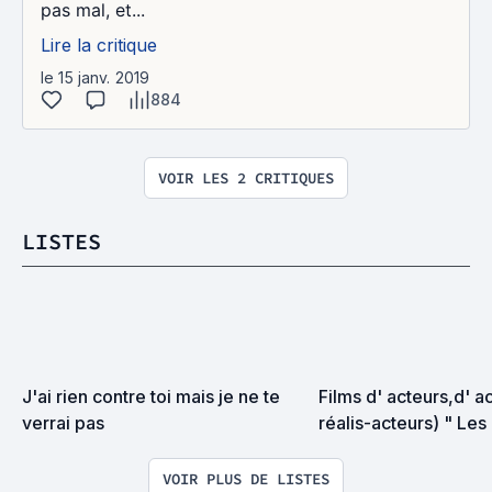
pas mal, et...
Lire la critique
le 15 janv. 2019
884
VOIR LES 2 CRITIQUES
LISTES
J'ai rien contre toi mais je ne te 
Films d' acteurs,d' ac
verrai pas
réalis-acteurs) " Les 
réalisateurs "
VOIR PLUS DE LISTES