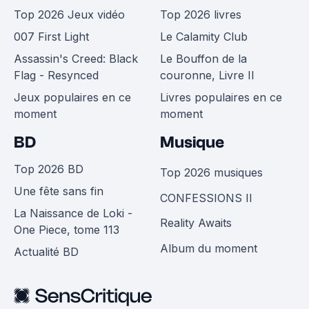
Top 2026 Jeux vidéo
Top 2026 livres
007 First Light
Le Calamity Club
Assassin's Creed: Black
Le Bouffon de la
Flag - Resynced
couronne, Livre II
Jeux populaires en ce
Livres populaires en ce
moment
moment
BD
Musique
Top 2026 BD
Top 2026 musiques
Une fête sans fin
CONFESSIONS II
La Naissance de Loki -
Reality Awaits
One Piece, tome 113
Album du moment
Actualité BD