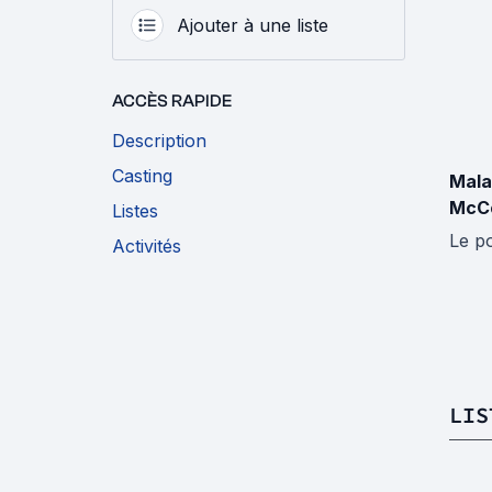
Ajouter à une liste
ACCÈS RAPIDE
Description
Casting
Mal
McC
Listes
Le po
Activités
LIS