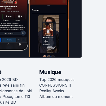
D
Musique
p 2026 BD
Top 2026 musiques
 fête sans fin
CONFESSIONS II
Naissance de Loki -
Reality Awaits
 Piece, tome 113
Album du moment
ualité BD