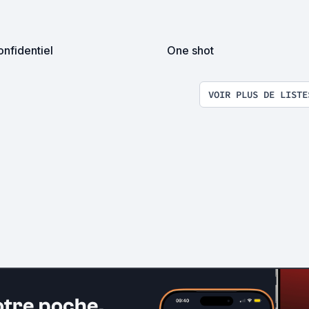
nfidentiel
One shot
VOIR PLUS DE LISTE
otre poche.