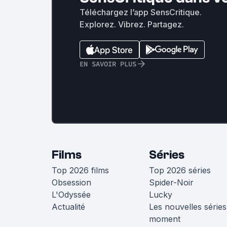
Téléchargez l’app SensCritique.
Explorez. Vibrez. Partagez.
EN SAVOIR PLUS
Films
Séries
Top 2026 films
Top 2026 séries
Obsession
Spider-Noir
L'Odyssée
Lucky
Actualité
Les nouvelles séries
moment