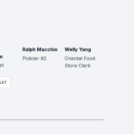
Ralph Macchio
Welly Yang
n
Policier #2
Oriental Food
#1
Store Clerk
LET