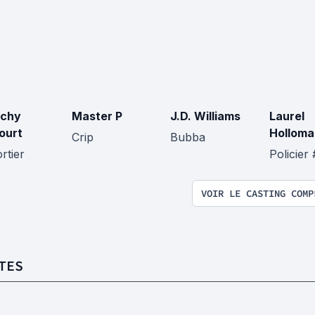
achy
Master P
J.D. Williams
Laurel
ourt
Holloma
Crip
Bubba
rtier
Policier 
VOIR LE CASTING COMP
TES