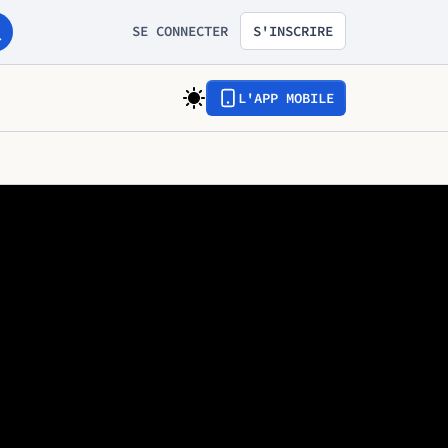
SE CONNECTER
S'INSCRIRE
L'APP MOBILE