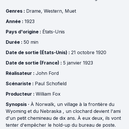
Genres :
Drame
,
Western
,
Muet
Année :
1923
Pays d'origine :
États-Unis
Durée :
50 min
Date de sortie (États-Unis) :
21 octobre 1920
Date de sortie (France) :
5 janvier 1923
Réalisateur :
John Ford
Scénariste :
Paul Schofield
Producteur :
William Fox
Synopsis ·
À Norwalk, un village à la frontière du
Wyoming et du Nebraska , un clochard devient l'ami
d'un petit chemineau de dix ans. À eux deux, ils vont
tenter d'empêcher le hold-up du bureau de poste.