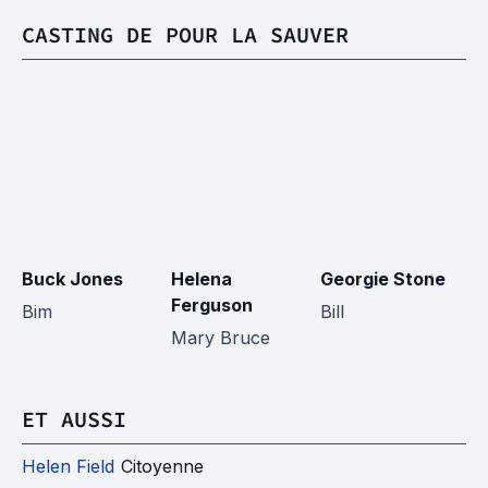
CASTING DE POUR LA SAUVER
Buck Jones
Helena
Georgie Stone
Du
Ferguson
Bim
Bill
Le
Mary Bruce
ET AUSSI
Helen Field
Citoyenne