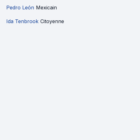
Pedro León
Mexicain
Ida Tenbrook
Citoyenne