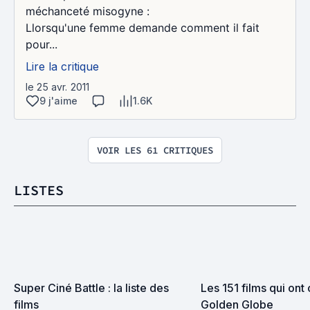
méchanceté misogyne :
Llorsqu'une femme demande comment il fait
pour...
Lire la critique
le 25 avr. 2011
9 j'aime
1.6K
VOIR LES 61 CRITIQUES
LISTES
Super Ciné Battle : la liste des 
Les 151 films qui ont 
films
Golden Globe