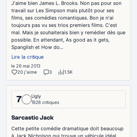
J'aime bien James L. Brooks. Non pas pour son
travail sur Les Simpson mais plutôt pour ses
films, ses comédies romantiques. Bon je n'ai
toujours pas vu ses trios premiers films. C'est
mal. Mais je souhaiterais bien y remédier dès que
possible. En attendant, As good as it gets,
Spanglish et How do...
Lire la critique
le 26 mai 2013
20 j'aime
3
1.5K
Ugly
7
1828 critiques
Sarcastic Jack
Cette petite comédie dramatique doit beaucoup
à Jack Nicholson qui trouve un véhicule idéal