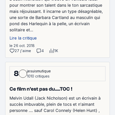
pour montrer son talent dans le ton sarcastique
mais réjouissant. Il incarne un type désagréable,
une sorte de Barbara Cartland au masculin qui
pond des Harlequin à la pelle, un écrivain
solitaire et...
Lire la critique
le 26 oct. 2018
27 j'aime
4
1K
jesuismutique
8
1010 critiques
Ce film n'est pas du....TOC !
Melvin Udall (Jack Nicholson) est un écrivain à
succès imbuvable, plein de tocs et n'aimant
personne .... sauf Carol Connely (Helen Hunt) ,