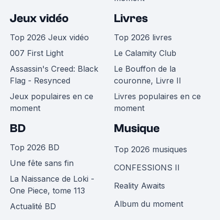
Jeux vidéo
Livres
Top 2026 Jeux vidéo
Top 2026 livres
007 First Light
Le Calamity Club
Assassin's Creed: Black
Le Bouffon de la
Flag - Resynced
couronne, Livre II
Jeux populaires en ce
Livres populaires en ce
moment
moment
BD
Musique
Top 2026 BD
Top 2026 musiques
Une fête sans fin
CONFESSIONS II
La Naissance de Loki -
Reality Awaits
One Piece, tome 113
Album du moment
Actualité BD