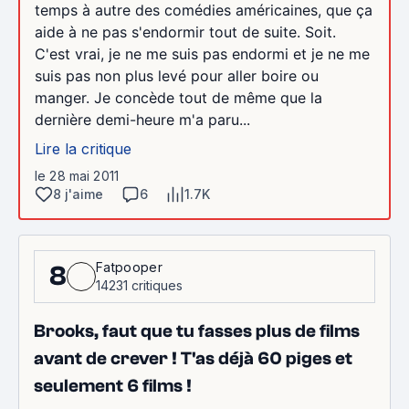
temps à autre des comédies américaines, que ça
aide à ne pas s'endormir tout de suite. Soit.
C'est vrai, je ne me suis pas endormi et je ne me
suis pas non plus levé pour aller boire ou
manger. Je concède tout de même que la
dernière demi-heure m'a paru...
Lire la critique
le 28 mai 2011
8 j'aime
6
1.7K
Fatpooper
8
14231 critiques
Brooks, faut que tu fasses plus de films
avant de crever ! T'as déjà 60 piges et
seulement 6 films !