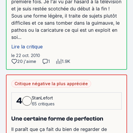
première fois. Je l'ai vu par hasard à la télévision
et je suis restée scotchée du début à la fin !
Sous une forme légère, il traite de sujets plutôt
difficiles et ce sans tomber dans la guimauve, le
pathos ou la caricature ce qui est un exploit en
soi...
Lire la critique
le 22 oct. 2010
20 j'aime
1
1.9K
Critique négative la plus appréciée
StanLefort
4
65 critiques
Une certaine forme de perfection
Il paraît que ça fait du bien de regarder de