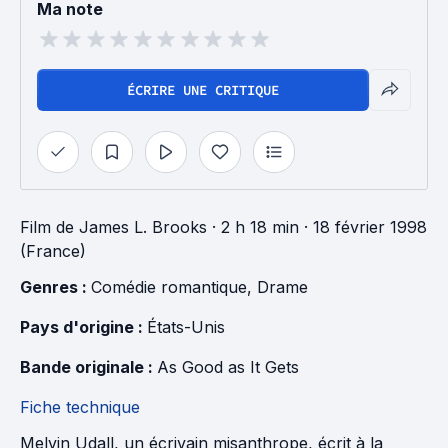
Ma note
ÉCRIRE UNE CRITIQUE
Film
de
James L. Brooks
· 2 h 18 min
· 18 février 1998
(France)
Genres : 
Comédie romantique
, 
Drame
Pays d'origine : 
États-Unis
Bande originale : 
As Good as It Gets
Fiche technique
Melvin Udall, un écrivain misanthrope, écrit à la