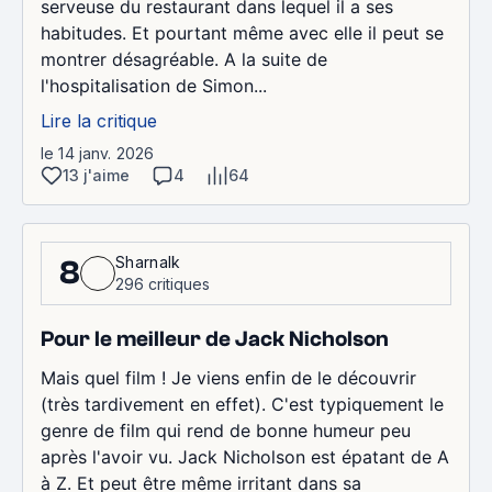
serveuse du restaurant dans lequel il a ses
habitudes. Et pourtant même avec elle il peut se
montrer désagréable. A la suite de
l'hospitalisation de Simon...
Lire la critique
le 14 janv. 2026
13 j'aime
4
64
Sharnalk
8
296 critiques
Pour le meilleur de Jack Nicholson
Mais quel film ! Je viens enfin de le découvrir
(très tardivement en effet). C'est typiquement le
genre de film qui rend de bonne humeur peu
après l'avoir vu. Jack Nicholson est épatant de A
à Z. Et peut être même irritant dans sa