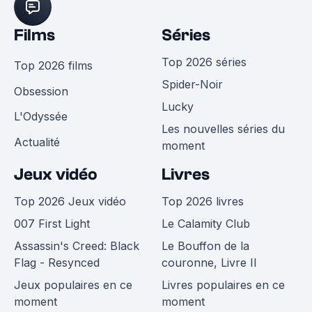
Films
Séries
Top 2026 séries
Top 2026 films
Spider-Noir
Obsession
Lucky
L'Odyssée
Les nouvelles séries du
Actualité
moment
Jeux vidéo
Livres
Top 2026 Jeux vidéo
Top 2026 livres
007 First Light
Le Calamity Club
Assassin's Creed: Black
Le Bouffon de la
Flag - Resynced
couronne, Livre II
Jeux populaires en ce
Livres populaires en ce
moment
moment