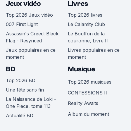
Jeux vidéo
Livres
Top 2026 Jeux vidéo
Top 2026 livres
007 First Light
Le Calamity Club
Assassin's Creed: Black
Le Bouffon de la
Flag - Resynced
couronne, Livre II
Jeux populaires en ce
Livres populaires en ce
moment
moment
BD
Musique
Top 2026 BD
Top 2026 musiques
Une fête sans fin
CONFESSIONS II
La Naissance de Loki -
Reality Awaits
One Piece, tome 113
Album du moment
Actualité BD