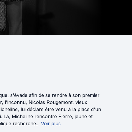
que, s'évade afin de se rendre à son premier
r, l'inconnu, Nicolas Rougemont, vieux
heline, lui déclare être venu à la place d'un
. Là, Micheline rencontre Pierre, jeune et
lique recherche...
Voir plus