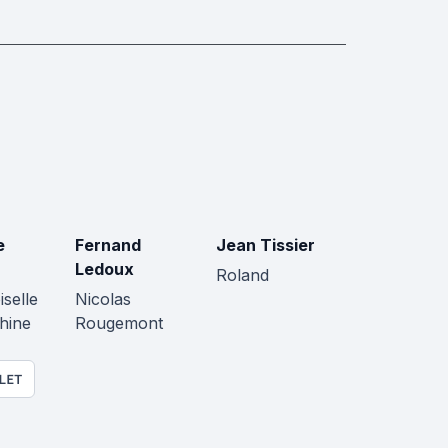
e
Fernand
Jean Tissier
Ledoux
Roland
selle
Nicolas
hine
Rougemont
LET