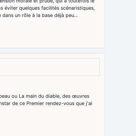
sion morale et prude, qui a toutefois le
s éviter quelques facilités scénaristiques,
dans un rôle à la base déjà peu...
rbeau ou La main du diable, des œuvres
instar de ce Premier rendez-vous que j'ai