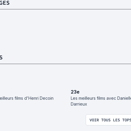
GES
S
23
e
eilleurs films d'Henri Decoin
Les meilleurs films avec Daniell
Darrieux
VOIR TOUS LES TOP