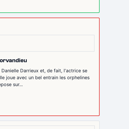
morvandieu
Danielle Darrieux et, de fait, l'actrice se
lle joue avec un bel entrain les orphelines
pose sur...