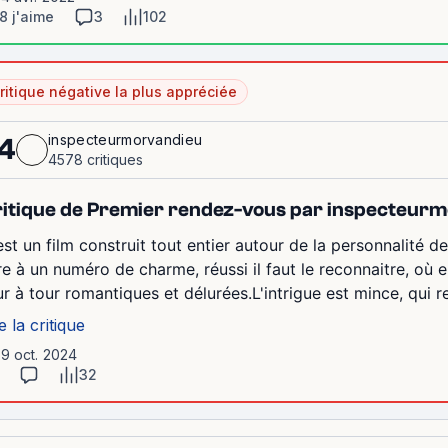
8 j'aime
3
102
ritique négative la plus appréciée
inspecteurmorvandieu
4
4578 critiques
itique de Premier rendez-vous par inspecteur
est un film construit tout entier autour de la personnalité de 
vre à un numéro de charme, réussi il faut le reconnaitre, où e
ur à tour romantiques et délurées.L'intrigue est mince, qui re
e la critique
19 oct. 2024
32