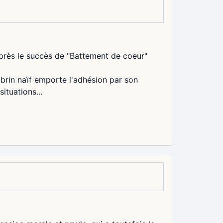
près le succès de "Battement de coeur"
 brin naïf emporte l'adhésion par son
ituations...