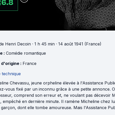
6.8
de
Henri Decoin
· 1 h 45 min
· 14 août 1941 (France)
e :
Comédie romantique
 d'origine :
France
e technique
line Chevassu, jeune orpheline élevée à l'Assistance Publi
ez-vous fixé par un inconnu grâce à une petite annonce. O
sseur, comprend son erreur et, ne voulant pas décevoir Mic
, empêché en dernière minute. Il ramène Micheline chez lui
 garçon, dont elle tombe amoureuse. Mais l'Assistance Pub