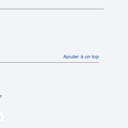
Ajouter à un top
e
S