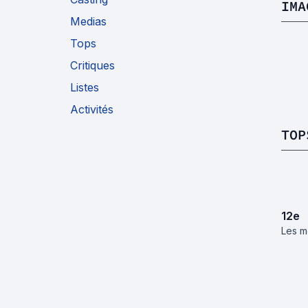
IMA
Medias
Tops
Critiques
Listes
Activités
TOP
12
e
Les m