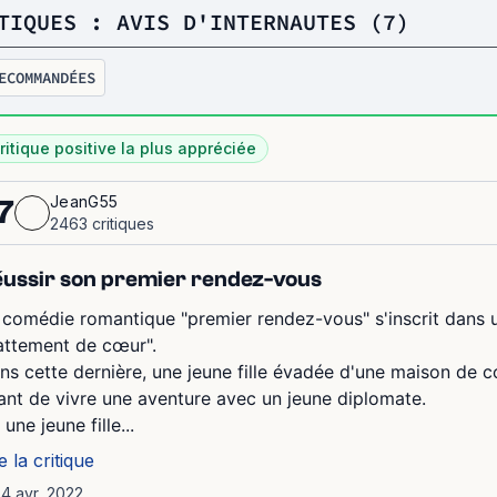
TIQUES : AVIS D'INTERNAUTES (7)
ECOMMANDÉES
ritique positive la plus appréciée
JeanG55
7
2463 critiques
ussir son premier rendez-vous
 comédie romantique "premier rendez-vous" s'inscrit dans u
attement de cœur".
ns cette dernière, une jeune fille évadée d'une maison de c
ant de vivre une aventure avec un jeune diplomate.
, une jeune fille...
e la critique
14 avr. 2022