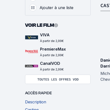
CAS
Ajouter à une liste
VOIR LE FILM
VIVA
À partir de 2,99€
PremiereMax
À partir de 2,99€
Dani
CanalVOD
Darr
À partir de 2,99€
Mich
Chev
TOUTES LES OFFRES VOD
ACCÈS RAPIDE
Description
Casting