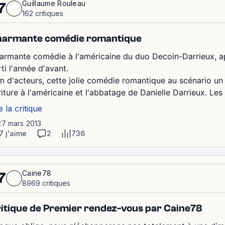
Guillaume Rouleau
7
162 critiques
armante comédie romantique
armante comédie à l'américaine du duo Decoin-Darrieux, a
ti l'année d'avant.
lm d'acteurs, cette jolie comédie romantique au scénario un
iture à l'américaine et l'abbatage de Danielle Darrieux. Les s
e la critique
27 mars 2013
7 j'aime
2
736
Caine78
7
8969 critiques
itique de Premier rendez-vous par Caine78