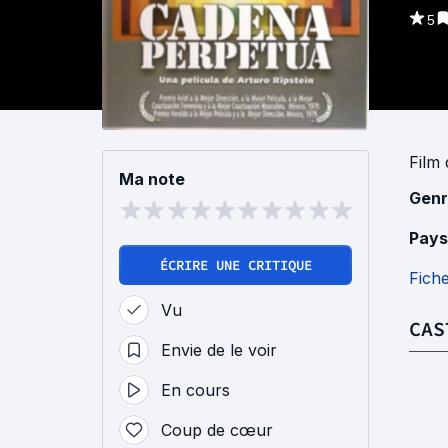
5
Film
Ma note
Genr
Pays
ÉCRIRE UNE CRITIQUE
Fich
Vu
CAS
Envie de le voir
En cours
Coup de cœur