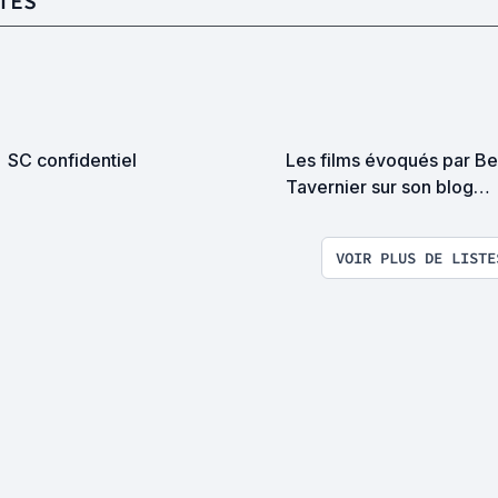
TES
SC confidentiel
Les films évoqués par Be
Tavernier sur son blog
https://www.tavernier.bl
VOIR PLUS DE LISTE