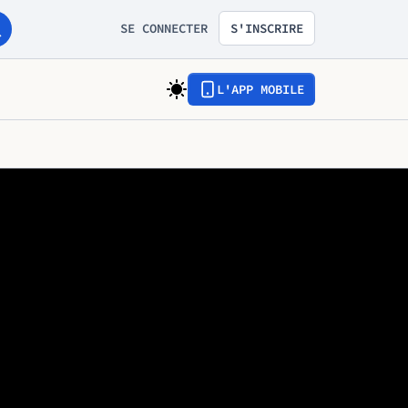
SE CONNECTER
S'INSCRIRE
L'APP MOBILE