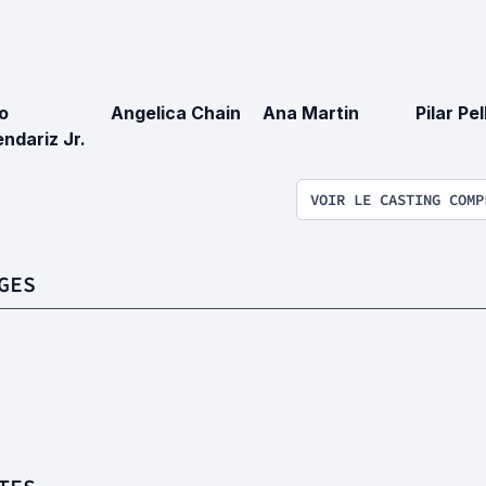
o
Angelica Chain
Ana Martin
Pilar Pel
ndariz Jr.
VOIR LE CASTING COMP
GES