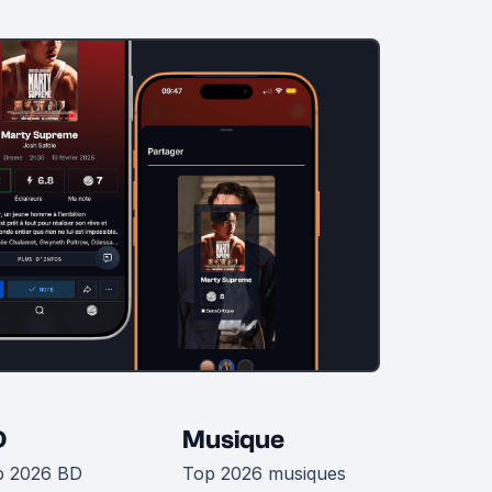
D
Musique
p 2026 BD
Top 2026 musiques