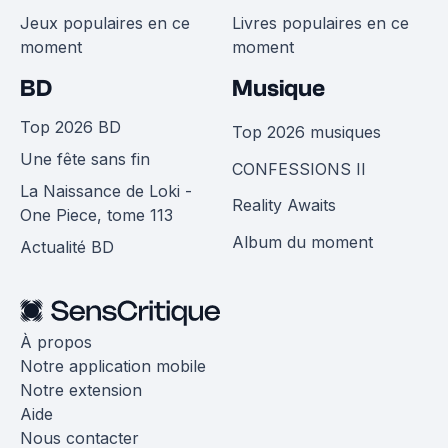
Jeux populaires en ce
Livres populaires en ce
moment
moment
BD
Musique
Top 2026 BD
Top 2026 musiques
Une fête sans fin
CONFESSIONS II
La Naissance de Loki -
Reality Awaits
One Piece, tome 113
Album du moment
Actualité BD
À propos
Notre application mobile
Notre extension
Aide
Nous contacter