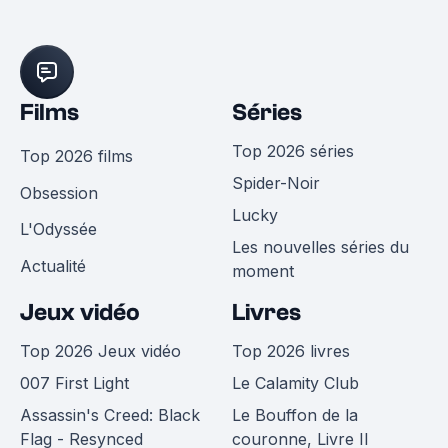
Films
Séries
Top 2026 séries
Top 2026 films
Spider-Noir
Obsession
Lucky
L'Odyssée
Les nouvelles séries du
Actualité
moment
Jeux vidéo
Livres
Top 2026 Jeux vidéo
Top 2026 livres
007 First Light
Le Calamity Club
Assassin's Creed: Black
Le Bouffon de la
Flag - Resynced
couronne, Livre II