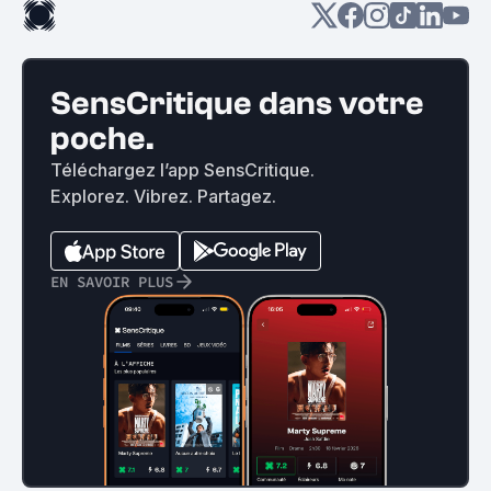
SensCritique dans votre
poche.
Téléchargez l’app SensCritique.
Explorez. Vibrez. Partagez.
EN SAVOIR PLUS