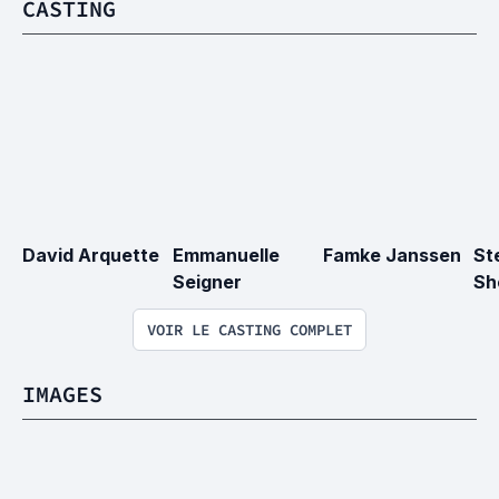
CASTING
David Arquette
Emmanuelle 
Famke Janssen
St
Seigner
Sh
VOIR LE CASTING COMPLET
IMAGES