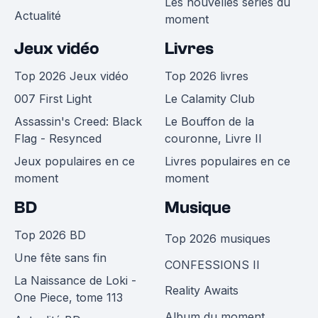
Les nouvelles séries du
Actualité
moment
Jeux vidéo
Livres
Top 2026 Jeux vidéo
Top 2026 livres
007 First Light
Le Calamity Club
Assassin's Creed: Black
Le Bouffon de la
Flag - Resynced
couronne, Livre II
Jeux populaires en ce
Livres populaires en ce
moment
moment
BD
Musique
Top 2026 BD
Top 2026 musiques
Une fête sans fin
CONFESSIONS II
La Naissance de Loki -
Reality Awaits
One Piece, tome 113
Album du moment