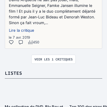
Emmanuelle Seigner, Famke Jansen illumine le
film ! Et puis il y a le duo complètement déjanté
formé par Jean-Luc Bideau et Denorah Weston.
Sinon ça fait vroum,...
Lire la critique
le 7 avr. 2019
450
VOIR LES 1 CRITIQUES
LISTES
Ma collection de DVD, Blu Ray et 
Top 100 des pires fil