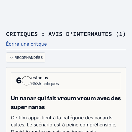
CRITIQUES : AVIS D'INTERNAUTES (1)
Écrire une critique
RECOMMANDÉES
estonius
6
6585 critiques
Un nanar qui fait vroum vroum avec des
super nanas
Ce film appartient à la catégorie des nanards
cultes. Le scénario est à peine compréhensible,
David Arquette ne sait pas jouer, mais,