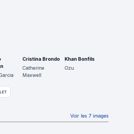
o
Cristina Brondo
Khan Bonfils
on
Catherine
Ozu
Garcia
Maxwell
LET
Voir les 7 images