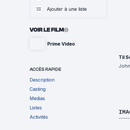
Ajouter à une liste
VOIR LE FILM
Prime Video
Til 
John
ACCÈS RAPIDE
Description
Casting
Medias
Listes
IMA
Activités