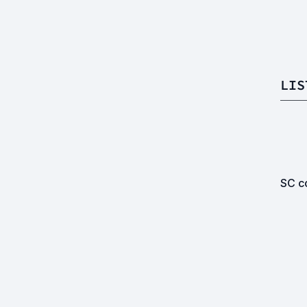
LIS
SC co