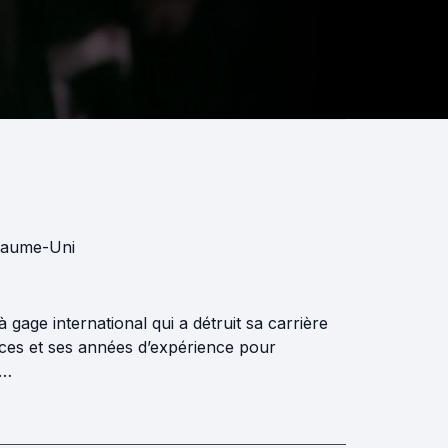
aume-Uni
gage international qui a détruit sa carrière
nces et ses années d’expérience pour
e…