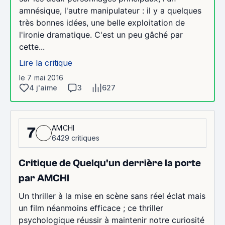
amnésique, l'autre manipulateur : il y a quelques
très bonnes idées, une belle exploitation de
l'ironie dramatique. C'est un peu gâché par
cette...
Lire la critique
le 7 mai 2016
4 j'aime
3
627
AMCHI
7
6429 critiques
Critique de Quelqu'un derrière la porte
par AMCHI
Un thriller à la mise en scène sans réel éclat mais
un film néanmoins efficace ; ce thriller
psychologique réussir à maintenir notre curiosité