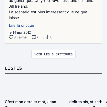
au générique. On y retrouve aussi une certaine
Jill Ireland.
Le scénario est plus intéressant que ce que
laisse...
Lire la critique
le 14 mai 2012
3 j'aime
7
1K
VOIR LES 6 CRITIQUES
LISTES
C'est mon dernier mot, Jean-
délires bis, sf zarbi, 