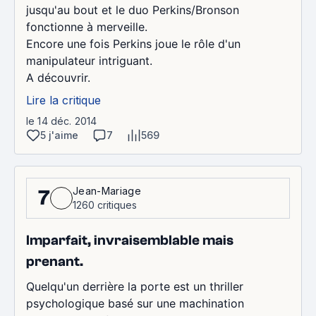
jusqu'au bout et le duo Perkins/Bronson
fonctionne à merveille.
Encore une fois Perkins joue le rôle d'un
manipulateur intriguant.
A découvrir.
Lire la critique
le 14 déc. 2014
5 j'aime
7
569
Jean-Mariage
7
1260 critiques
Imparfait, invraisemblable mais
prenant.
Quelqu'un derrière la porte est un thriller
psychologique basé sur une machination