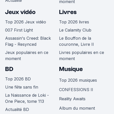
Actualité
moment
Jeux vidéo
Livres
Top 2026 Jeux vidéo
Top 2026 livres
007 First Light
Le Calamity Club
Assassin's Creed: Black
Le Bouffon de la
Flag - Resynced
couronne, Livre II
Jeux populaires en ce
Livres populaires en ce
moment
moment
BD
Musique
Top 2026 BD
Top 2026 musiques
Une fête sans fin
CONFESSIONS II
La Naissance de Loki -
Reality Awaits
One Piece, tome 113
Album du moment
Actualité BD