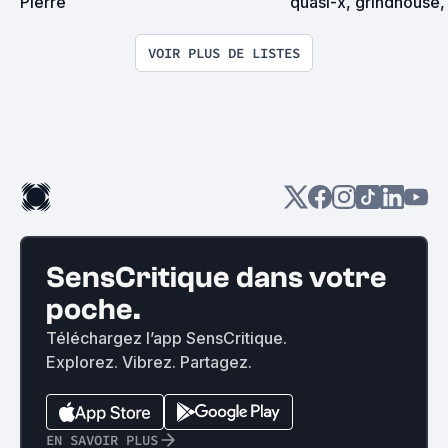
Pierre
quasi-x, grindhouse, 
exploitation en tous
VOIR PLUS DE LISTES
SensCritique dans votre
poche.
Téléchargez l’app SensCritique.
Explorez. Vibrez. Partagez.
EN SAVOIR PLUS