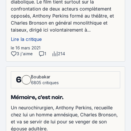
diabolique. Le film tient surtout sur la
confrontation de deux acteurs complètement
opposés, Anthony Perkins formé au théâtre, et
Charles Bronson en général monolithique et
taiseux, dirigé ici volontairement à...
Lire la critique
le 16 mars 2021
3 j'aime
1
214
Boubakar
6
6805 critiques
Mémoire, c'est noir.
Un neurochirurgien, Anthony Perkins, recueille
chez lui un homme amnésique, Charles Bronson,
et va se servir de lui pour se venger de son
épouse adultère.