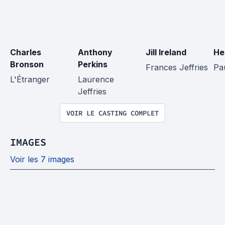
Charles 
Anthony 
Jill Ireland
He
Bronson
Perkins
Frances Jeffries
Pa
L'Étranger
Laurence 
Jeffries
VOIR LE CASTING COMPLET
IMAGES
Voir les 7 images