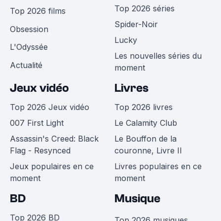
Top 2026 séries
Top 2026 films
Spider-Noir
Obsession
Lucky
L'Odyssée
Les nouvelles séries du
Actualité
moment
Jeux vidéo
Livres
Top 2026 Jeux vidéo
Top 2026 livres
007 First Light
Le Calamity Club
Assassin's Creed: Black
Le Bouffon de la
Flag - Resynced
couronne, Livre II
Jeux populaires en ce
Livres populaires en ce
moment
moment
BD
Musique
Top 2026 BD
Top 2026 musiques