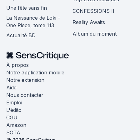
Une fête sans fin
CONFESSIONS II
La Naissance de Loki -
Reality Awaits
One Piece, tome 113
Album du moment
Actualité BD
À propos
Notre application mobile
Notre extension
Aide
Nous contacter
Emploi
L'édito
CGU
Amazon
SOTA