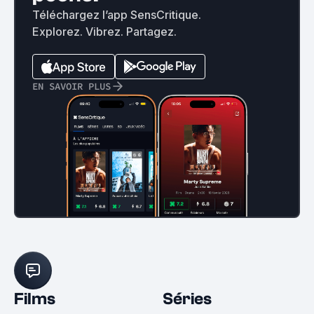
Téléchargez l’app SensCritique.
Explorez. Vibrez. Partagez.
EN SAVOIR PLUS
Films
Séries