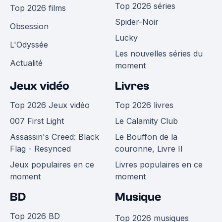
Top 2026 séries
Top 2026 films
Spider-Noir
Obsession
Lucky
L'Odyssée
Les nouvelles séries du
Actualité
moment
Jeux vidéo
Livres
Top 2026 Jeux vidéo
Top 2026 livres
007 First Light
Le Calamity Club
Assassin's Creed: Black
Le Bouffon de la
Flag - Resynced
couronne, Livre II
Jeux populaires en ce
Livres populaires en ce
moment
moment
BD
Musique
Top 2026 BD
Top 2026 musiques