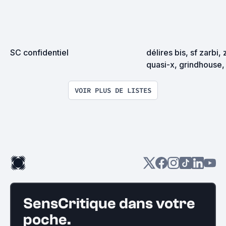
SC confidentiel
délires bis, sf zarbi, 
quasi-x, grindhouse, 
exploitation en tous
VOIR PLUS DE LISTES
SensCritique dans votre
poche.