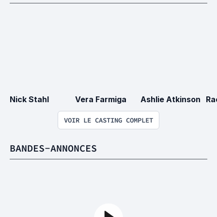
Nick Stahl
Vera Farmiga
Ashlie Atkinson
Ra
VOIR LE CASTING COMPLET
BANDES-ANNONCES