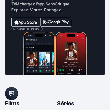
Téléchargez l’app SensCritique.
Explorez. Vibrez. Partagez.
EN SAVOIR PLUS
Films
Séries