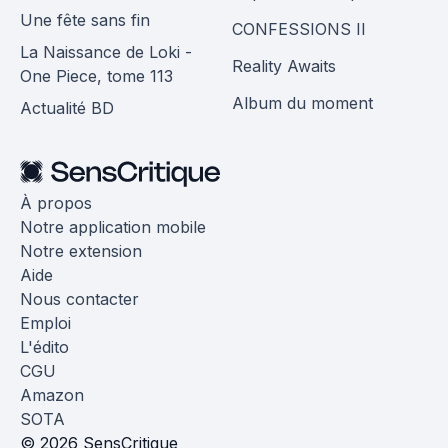
Une fête sans fin
CONFESSIONS II
La Naissance de Loki -
Reality Awaits
One Piece, tome 113
Album du moment
Actualité BD
À propos
Notre application mobile
Notre extension
Aide
Nous contacter
Emploi
L'édito
CGU
Amazon
SOTA
© 2026 SensCritique