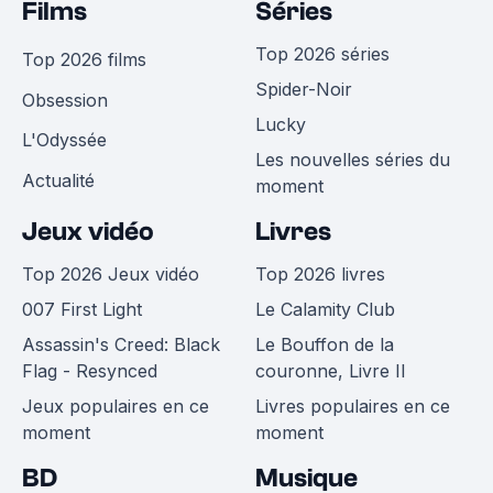
Films
Séries
Top 2026 séries
Top 2026 films
Spider-Noir
Obsession
Lucky
L'Odyssée
Les nouvelles séries du
Actualité
moment
Jeux vidéo
Livres
Top 2026 Jeux vidéo
Top 2026 livres
007 First Light
Le Calamity Club
Assassin's Creed: Black
Le Bouffon de la
Flag - Resynced
couronne, Livre II
Jeux populaires en ce
Livres populaires en ce
moment
moment
BD
Musique