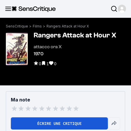
SensCritique
>
Films
>
Rangers Attack at Hour X
Rangers Attack at Hour X
attacco ora X
1970
0
1
0
Ma note
ÉCRIRE UNE CRITIQUE