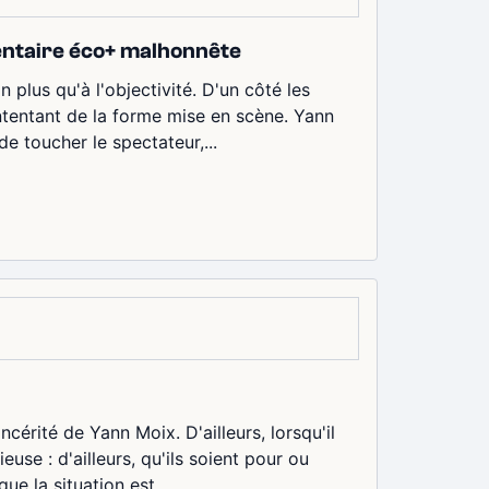
entaire éco+ malhonnête
n plus qu'à l'objectivité. D'un côté les
contentant de la forme mise en scène. Yann
e toucher le spectateur,...
ncérité de Yann Moix. D'ailleurs, lorsqu'il
use : d'ailleurs, qu'ils soient pour ou
ue la situation est...