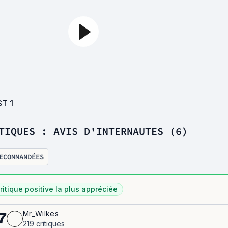
ST
1
TIQUES : AVIS D'INTERNAUTES (6)
ECOMMANDÉES
ritique positive la plus appréciée
Mr_Wilkes
7
219 critiques