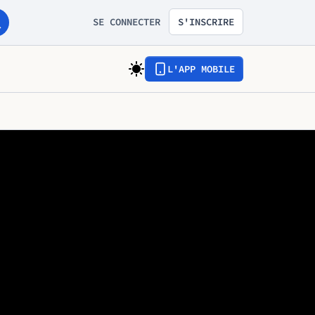
SE CONNECTER
S'INSCRIRE
L'APP MOBILE