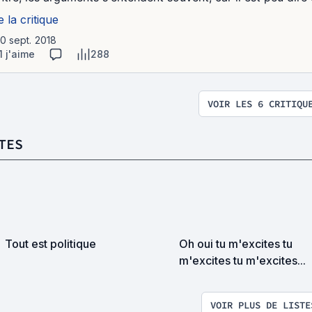
e la critique
10 sept. 2018
1 j'aime
288
VOIR LES 6 CRITIQU
TES
Tout est politique
Oh oui tu m'excites tu
m'excites tu m'excites...
VOIR PLUS DE LISTE