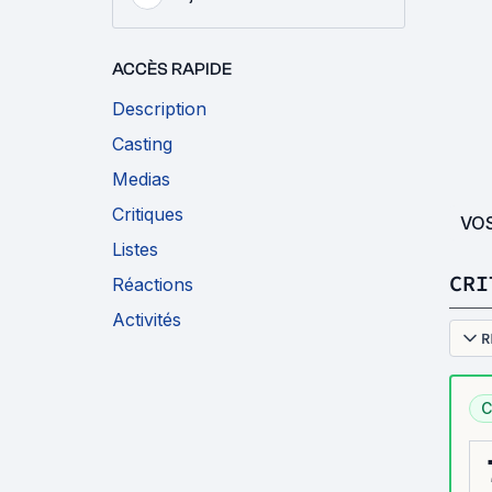
ACCÈS RAPIDE
Description
Casting
Medias
Critiques
VO
Listes
CRI
Réactions
Activités
R
C