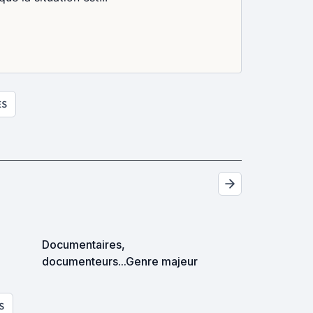
ES
Documentaires,
documenteurs...Genre majeur
S