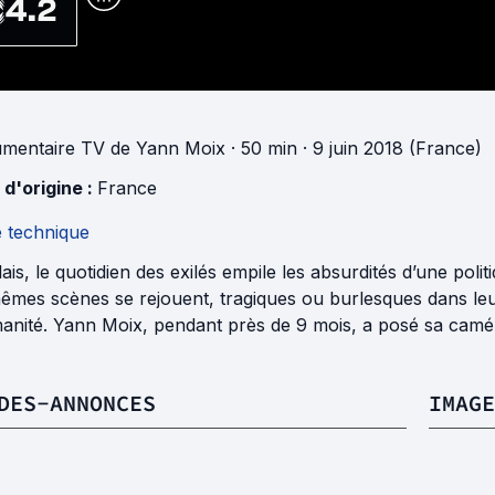
4.2
mentaire TV
de
Yann Moix
· 50 min
· 9 juin 2018 (France)
 d'origine :
France
e technique
ais, le quotidien des exilés empile les absurdités d’une poli
êmes scènes se rejouent, tragiques ou burlesques dans leur
anité. Yann Moix, pendant près de 9 mois, a posé sa caméra 
DES-ANNONCES
IMAGE