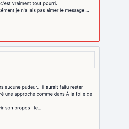
 c'est vraiment tout pourri.
ément je n'allais pas aimer le message,...
 aucune pudeur… Il aurait fallu rester
éféré une approche comme dans À la folie de
r son propos : le...