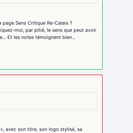
la page Sens Critique Re-Calais ?
quez-moi, par pitié, le sens que peut avoir
... Et les notes témoignent bien...
, avec son titre, son logo stylisé, sa