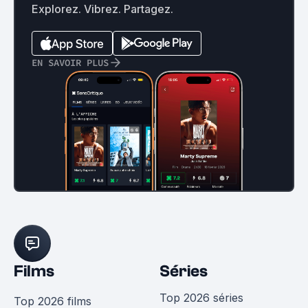
Explorez. Vibrez. Partagez.
EN SAVOIR PLUS
Films
Séries
Top 2026 séries
Top 2026 films