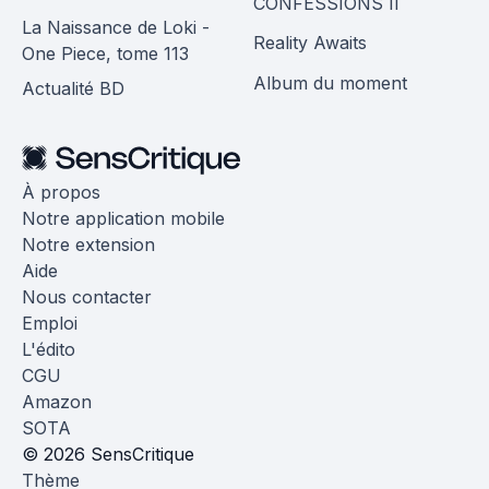
CONFESSIONS II
La Naissance de Loki -
Reality Awaits
One Piece, tome 113
Album du moment
Actualité BD
À propos
Notre application mobile
Notre extension
Aide
Nous contacter
Emploi
L'édito
CGU
Amazon
SOTA
© 2026 SensCritique
Thème