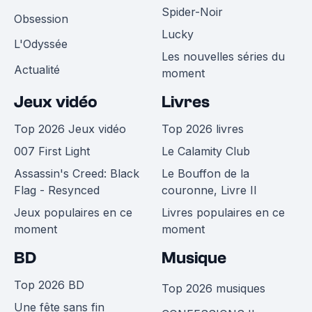
Spider-Noir
Obsession
Lucky
L'Odyssée
Les nouvelles séries du
Actualité
moment
Jeux vidéo
Livres
Top 2026 Jeux vidéo
Top 2026 livres
007 First Light
Le Calamity Club
Assassin's Creed: Black
Le Bouffon de la
Flag - Resynced
couronne, Livre II
Jeux populaires en ce
Livres populaires en ce
moment
moment
BD
Musique
Top 2026 BD
Top 2026 musiques
Une fête sans fin