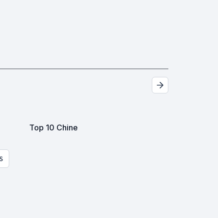
Top 10 Chine
S