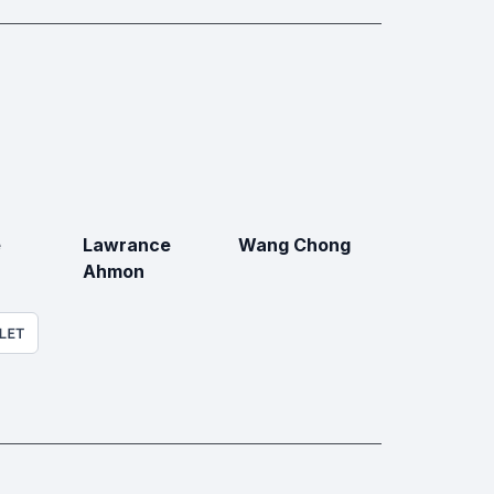
e
Lawrance
Wang Chong
Ahmon
LET