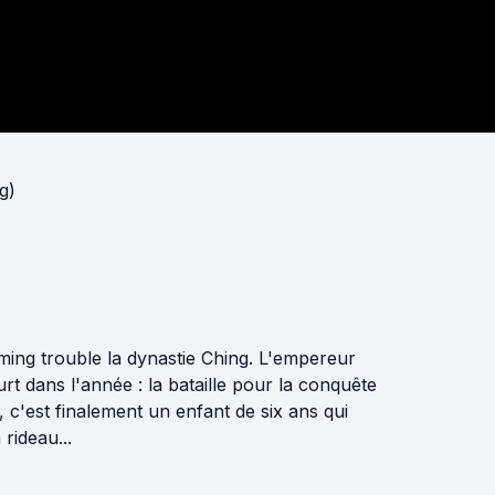
g)
ming trouble la dynastie Ching. L'empereur
t dans l'année : la bataille pour la conquête
c'est finalement un enfant de six ans qui
rideau...