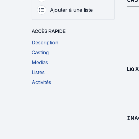
Ajouter à une liste
ACCÈS RAPIDE
Description
Casting
Medias
Liú 
Listes
Activités
IMA