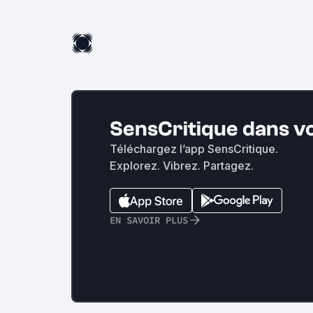
SensCritique dans v
Téléchargez l’app SensCritique.
Explorez. Vibrez. Partagez.
EN SAVOIR PLUS