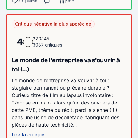
23 j'aime
11
986
Critique négative la plus appréciée
270345
4
3087 critiques
Le monde de l’entreprise va s’ouvrir à
toi (...)
Le monde de l’entreprise va s’ouvrir à toi :
stagiaire permanent ou précaire durable ?
Curieux titre de film au lapsus involontaire :
"Reprise en main" alors qu'un des ouvriers de
cette PME, thème du récit, perd la sienne ( ! )
dans une usine de décolletage, fabriquant des
pièces de haute technicité...
Lire la critique