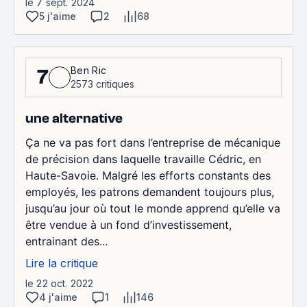
le 7 sept. 2024
5 j'aime
2
68
Ben Ric
7
2573 critiques
une alternative
Ça ne va pas fort dans l’entreprise de mécanique
de précision dans laquelle travaille Cédric, en
Haute-Savoie. Malgré les efforts constants des
employés, les patrons demandent toujours plus,
jusqu’au jour où tout le monde apprend qu’elle va
être vendue à un fond d’investissement,
entrainant des...
Lire la critique
le 22 oct. 2022
4 j'aime
1
146