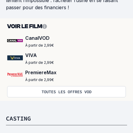
tentent l’impossible : racheter l’usine en se faisant
passer pour des financiers !
VOIR LE FILM
CanalVOD
À partir de 2,99€
VIVA
À partir de 2,99€
PremiereMax
À partir de 2,99€
TOUTES LES OFFRES VOD
CASTING