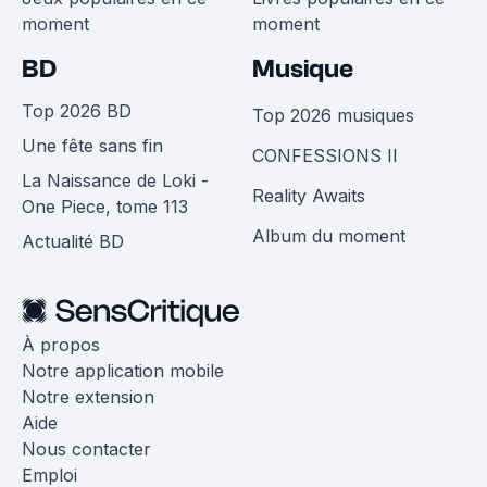
moment
moment
BD
Musique
Top 2026 BD
Top 2026 musiques
Une fête sans fin
CONFESSIONS II
La Naissance de Loki -
Reality Awaits
One Piece, tome 113
Album du moment
Actualité BD
À propos
Notre application mobile
Notre extension
Aide
Nous contacter
Emploi