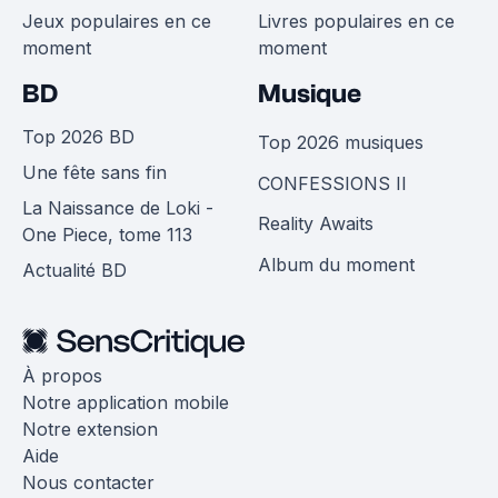
Jeux populaires en ce
Livres populaires en ce
moment
moment
BD
Musique
Top 2026 BD
Top 2026 musiques
Une fête sans fin
CONFESSIONS II
La Naissance de Loki -
Reality Awaits
One Piece, tome 113
Album du moment
Actualité BD
À propos
Notre application mobile
Notre extension
Aide
Nous contacter