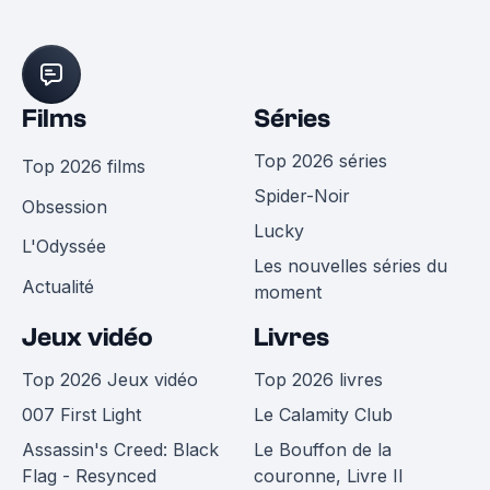
Films
Séries
Top 2026 séries
Top 2026 films
Spider-Noir
Obsession
Lucky
L'Odyssée
Les nouvelles séries du
Actualité
moment
Jeux vidéo
Livres
Top 2026 Jeux vidéo
Top 2026 livres
007 First Light
Le Calamity Club
Assassin's Creed: Black
Le Bouffon de la
Flag - Resynced
couronne, Livre II