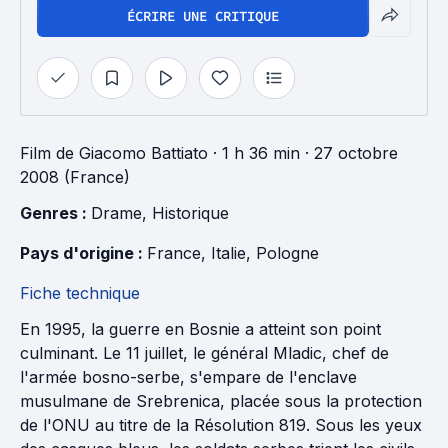
ÉCRIRE UNE CRITIQUE
Film
de
Giacomo Battiato
· 1 h 36 min
· 27 octobre
2008 (France)
Genres : 
Drame
, 
Historique
Pays d'origine : 
France
, 
Italie
, 
Pologne
Fiche technique
En 1995, la guerre en Bosnie a atteint son point
culminant. Le 11 juillet, le général Mladic, chef de
l'armée bosno-serbe, s'empare de l'enclave
musulmane de Srebrenica, placée sous la protection
de l'ONU au titre de la Résolution 819. Sous les yeux