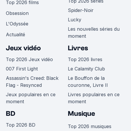
Top 2026 séries
Top 2026 films
Spider-Noir
Obsession
Lucky
L'Odyssée
Les nouvelles séries du
Actualité
moment
Jeux vidéo
Livres
Top 2026 Jeux vidéo
Top 2026 livres
007 First Light
Le Calamity Club
Assassin's Creed: Black
Le Bouffon de la
Flag - Resynced
couronne, Livre II
Jeux populaires en ce
Livres populaires en ce
moment
moment
BD
Musique
Top 2026 BD
Top 2026 musiques