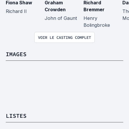
Fiona Shaw
Graham 
Richard 
Da
Crowden
Bremmer
Richard II
Th
John of Gaunt
Henry 
Mo
Bolingbroke
VOIR LE CASTING COMPLET
IMAGES
LISTES