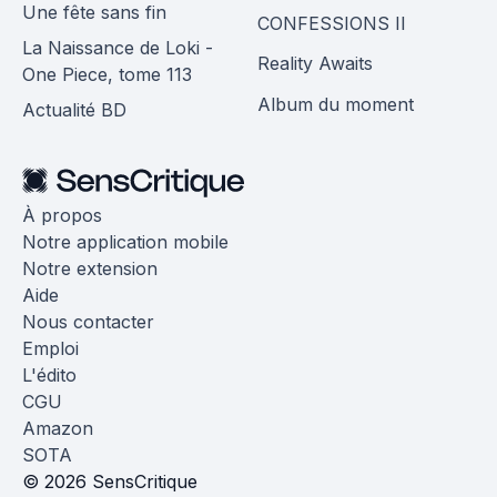
Une fête sans fin
CONFESSIONS II
La Naissance de Loki -
Reality Awaits
One Piece, tome 113
Album du moment
Actualité BD
À propos
Notre application mobile
Notre extension
Aide
Nous contacter
Emploi
L'édito
CGU
Amazon
SOTA
© 2026 SensCritique