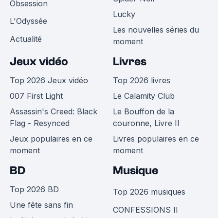
Obsession
Lucky
L'Odyssée
Les nouvelles séries du
Actualité
moment
Jeux vidéo
Livres
Top 2026 Jeux vidéo
Top 2026 livres
007 First Light
Le Calamity Club
Assassin's Creed: Black
Le Bouffon de la
Flag - Resynced
couronne, Livre II
Jeux populaires en ce
Livres populaires en ce
moment
moment
BD
Musique
Top 2026 BD
Top 2026 musiques
Une fête sans fin
CONFESSIONS II