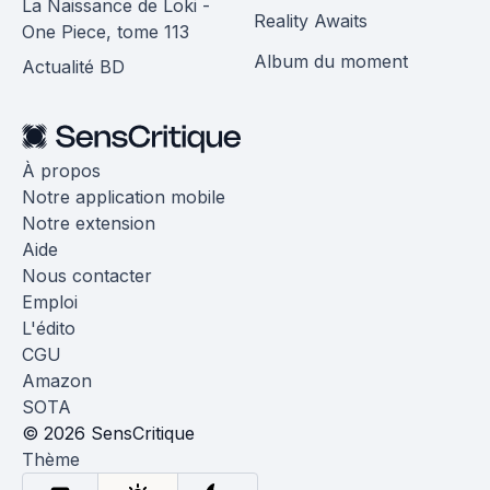
La Naissance de Loki -
Reality Awaits
One Piece, tome 113
Album du moment
Actualité BD
À propos
Notre application mobile
Notre extension
Aide
Nous contacter
Emploi
L'édito
CGU
Amazon
SOTA
© 2026 SensCritique
Thème