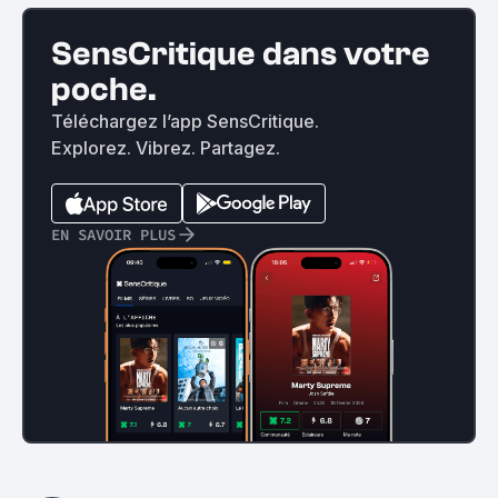
SensCritique dans votre
poche.
Téléchargez l’app SensCritique.
Explorez. Vibrez. Partagez.
EN SAVOIR PLUS