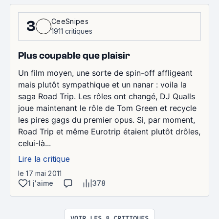
CeeSnipes
3
1911 critiques
Plus coupable que plaisir
Un film moyen, une sorte de spin-off affligeant
mais plutôt sympathique et un nanar : voila la
saga Road Trip. Les rôles ont changé, DJ Qualls
joue maintenant le rôle de Tom Green et recycle
les pires gags du premier opus. Si, par moment,
Road Trip et même Eurotrip étaient plutôt drôles,
celui-là...
Lire la critique
le 17 mai 2011
1 j'aime
378
VOIR LES 8 CRITIQUES