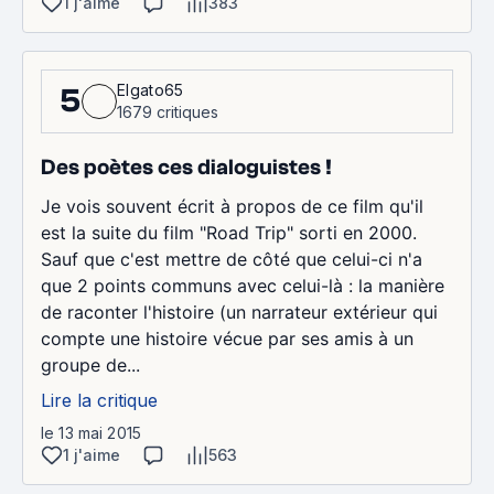
1 j'aime
383
Elgato65
5
1679 critiques
Des poètes ces dialoguistes !
Je vois souvent écrit à propos de ce film qu'il
est la suite du film "Road Trip" sorti en 2000.
Sauf que c'est mettre de côté que celui-ci n'a
que 2 points communs avec celui-là : la manière
de raconter l'histoire (un narrateur extérieur qui
compte une histoire vécue par ses amis à un
groupe de...
Lire la critique
le 13 mai 2015
1 j'aime
563