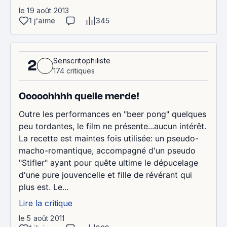
le 19 août 2013
1 j'aime
345
Senscritophiliste
2
174 critiques
Ooooohhhh quelle merde!
Outre les performances en "beer pong" quelques
peu tordantes, le film ne présente...aucun intérêt.
La recette est maintes fois utilisée: un pseudo-
macho-romantique, accompagné d'un pseudo
"Stifler" ayant pour quête ultime le dépucelage
d'une pure jouvencelle et fille de révérant qui
plus est. Le...
Lire la critique
le 5 août 2011