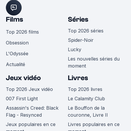
Films
Séries
Top 2026 séries
Top 2026 films
Spider-Noir
Obsession
Lucky
L'Odyssée
Les nouvelles séries du
Actualité
moment
Jeux vidéo
Livres
Top 2026 Jeux vidéo
Top 2026 livres
007 First Light
Le Calamity Club
Assassin's Creed: Black
Le Bouffon de la
Flag - Resynced
couronne, Livre II
Jeux populaires en ce
Livres populaires en ce