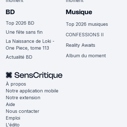
moment
moment
BD
Musique
Top 2026 BD
Top 2026 musiques
Une fête sans fin
CONFESSIONS II
La Naissance de Loki -
Reality Awaits
One Piece, tome 113
Album du moment
Actualité BD
À propos
Notre application mobile
Notre extension
Aide
Nous contacter
Emploi
L'édito