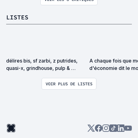
LISTES
délires bis, sf zarbi, z putrides, 
A chaque fois que mo
quasi-x, grindhouse, pulp & 
d'économie dit le mo
exploitation en tous genres
j'ajoute un film à cette
VOIR PLUS DE LISTES