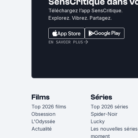
SensCritique dans v
Téléchargez l’app SensCritique.
Explorez. Vibrez. Partagez.
EN SAVOIR PLUS
Films
Séries
Top 2026 films
Top 2026 séries
Obsession
Spider-Noir
L'Odyssée
Lucky
Actualité
Les nouvelles séries
moment