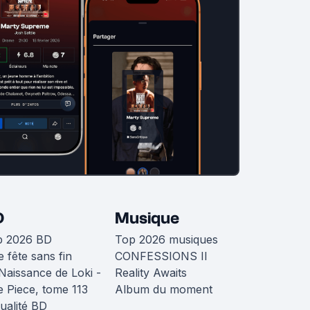
D
Musique
p 2026 BD
Top 2026 musiques
 fête sans fin
CONFESSIONS II
Naissance de Loki -
Reality Awaits
 Piece, tome 113
Album du moment
ualité BD