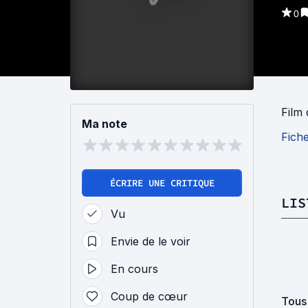
0
Film
Ma note
Fich
ÉCRIRE UNE CRITIQUE
LIS
Vu
Envie de le voir
En cours
Coup de cœur
Tous 