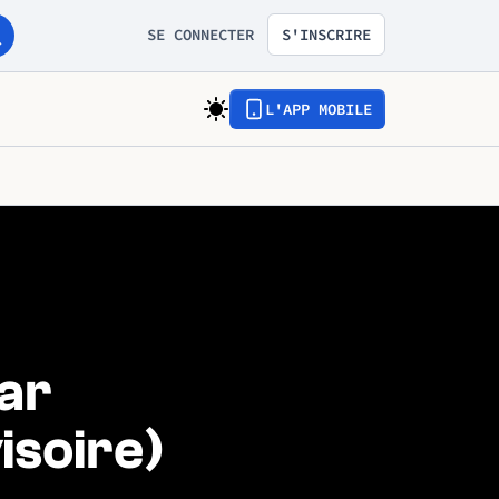
SE CONNECTER
S'INSCRIRE
L'APP MOBILE
ar
isoire)