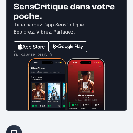
SensCritique dans votre
poche.
Téléchargez l’app SensCritique.
Explorez. Vibrez. Partagez.
EN SAVOIR PLUS