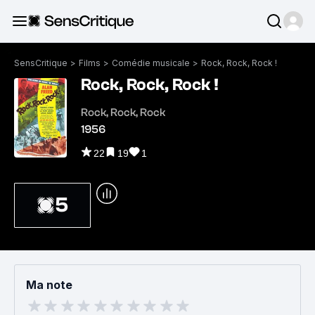
SensCritique
>
Films
>
Comédie musicale
>
Rock, Rock, Rock !
Rock, Rock, Rock !
Rock, Rock, Rock
1956
22
19
1
5
Ma note