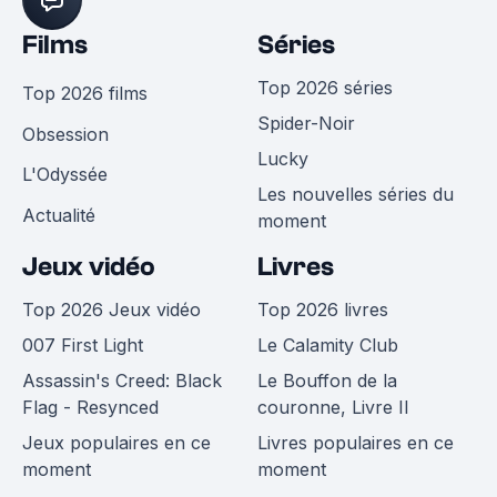
Films
Séries
Top 2026 séries
Top 2026 films
Spider-Noir
Obsession
Lucky
L'Odyssée
Les nouvelles séries du
Actualité
moment
Jeux vidéo
Livres
Top 2026 Jeux vidéo
Top 2026 livres
007 First Light
Le Calamity Club
Assassin's Creed: Black
Le Bouffon de la
Flag - Resynced
couronne, Livre II
Jeux populaires en ce
Livres populaires en ce
moment
moment