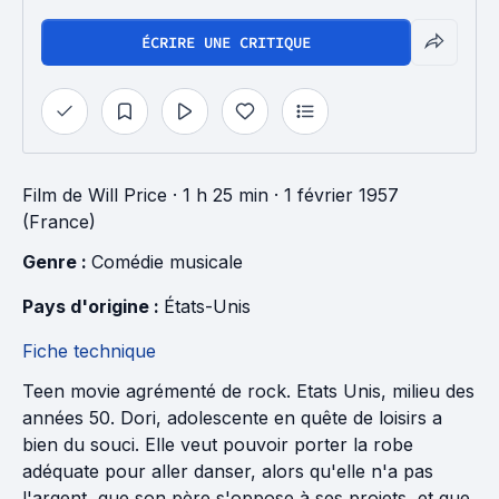
ÉCRIRE UNE CRITIQUE
Film
de
Will Price
· 1 h 25 min
· 1 février 1957
(France)
Genre : 
Comédie musicale
Pays d'origine : 
États-Unis
Fiche technique
Teen movie agrémenté de rock. Etats Unis, milieu des
années 50. Dori, adolescente en quête de loisirs a
bien du souci. Elle veut pouvoir porter la robe
adéquate pour aller danser, alors qu'elle n'a pas
l'argent, que son père s'oppose à ses projets, et que