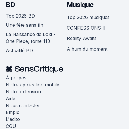
BD
Musique
Top 2026 BD
Top 2026 musiques
Une fête sans fin
CONFESSIONS II
La Naissance de Loki -
Reality Awaits
One Piece, tome 113
Album du moment
Actualité BD
À propos
Notre application mobile
Notre extension
Aide
Nous contacter
Emploi
L'édito
CGU