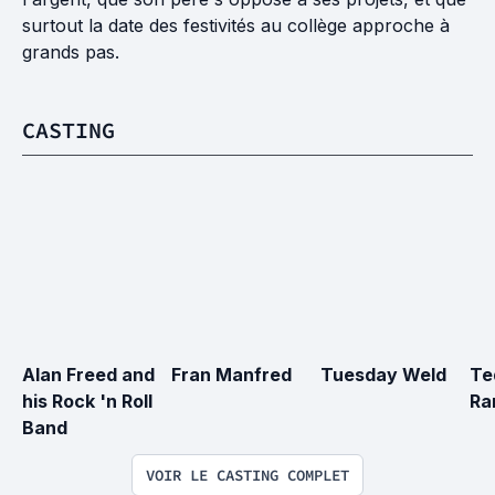
surtout la date des festivités au collège approche à
grands pas.
CASTING
Alan Freed and 
Fran Manfred
Tuesday Weld
Te
his Rock 'n Roll 
Ra
Band
VOIR LE CASTING COMPLET