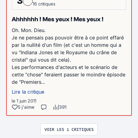
3
16 critiques
Ahhhhhh ! Mes yeux ! Mes yeux !
Oh. Mon. Dieu.
Je ne pensais pas pouvoir être à ce point effaré
par la nullité d'un film (et c'est un homme qui a
vu "Indiana Jones et le Royaume du crâne de
cristal" qui vous dit cela).
Les performances d'acteurs et le scénario de
cette "chose" feraient passer le moindre épisode
de "Premiers...
Lire la critique
le 1 juin 2011
5 j'aime
391
VOIR LES 1 CRITIQUES