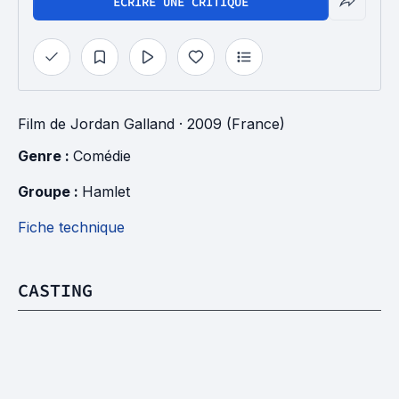
ÉCRIRE UNE CRITIQUE
Film
de
Jordan Galland
· 2009 (France)
Genre : 
Comédie
Groupe : 
Hamlet
Fiche technique
CASTING