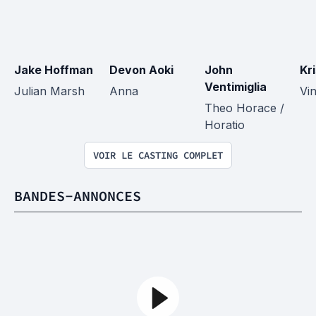
Jake Hoffman
Devon Aoki
John 
Kr
Ventimiglia
Julian Marsh
Anna
Vi
Theo Horace / 
Horatio
VOIR LE CASTING COMPLET
BANDES-ANNONCES