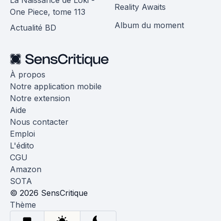
Reality Awaits
One Piece, tome 113
Album du moment
Actualité BD
À propos
Notre application mobile
Notre extension
Aide
Nous contacter
Emploi
L'édito
CGU
Amazon
SOTA
© 2026 SensCritique
Thème