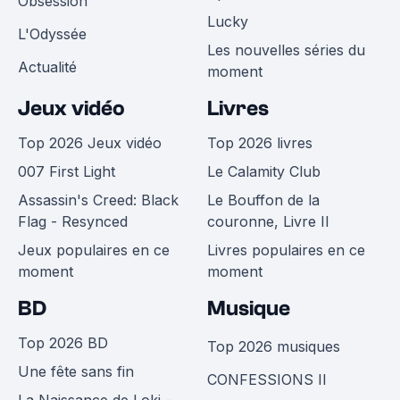
Obsession
Lucky
L'Odyssée
Les nouvelles séries du
Actualité
moment
Jeux vidéo
Livres
Top 2026 Jeux vidéo
Top 2026 livres
007 First Light
Le Calamity Club
Assassin's Creed: Black
Le Bouffon de la
Flag - Resynced
couronne, Livre II
Jeux populaires en ce
Livres populaires en ce
moment
moment
BD
Musique
Top 2026 BD
Top 2026 musiques
Une fête sans fin
CONFESSIONS II
La Naissance de Loki -