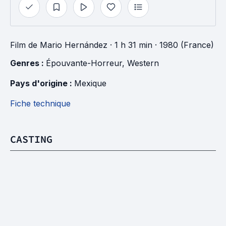
Film
de
Mario Hernández
· 1 h 31 min
· 1980 (France)
Genres : 
Épouvante-Horreur
, 
Western
Pays d'origine : 
Mexique
Fiche technique
CASTING