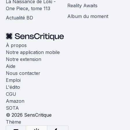
La Naissance de Loki -
Reality Awaits
One Piece, tome 113
Album du moment
Actualité BD
À propos
Notre application mobile
Notre extension
Aide
Nous contacter
Emploi
L'édito
CGU
Amazon
SOTA
© 2026 SensCritique
Thème