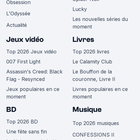
Obsession
Lucky
L'Odyssée
Les nouvelles séries du
Actualité
moment
Jeux vidéo
Livres
Top 2026 Jeux vidéo
Top 2026 livres
007 First Light
Le Calamity Club
Assassin's Creed: Black
Le Bouffon de la
Flag - Resynced
couronne, Livre II
Jeux populaires en ce
Livres populaires en ce
moment
moment
BD
Musique
Top 2026 BD
Top 2026 musiques
Une fête sans fin
CONFESSIONS II